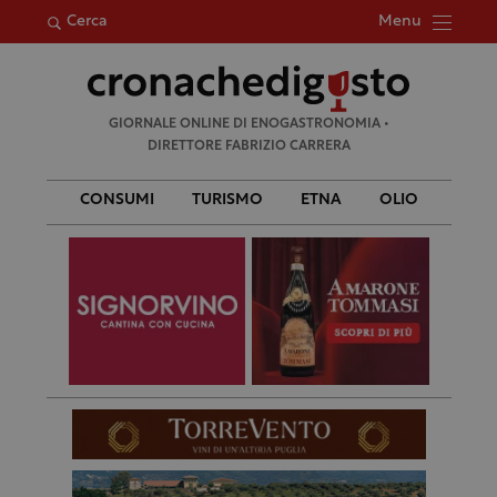
Menu
Cerca
Ricerca
GIORNALE ONLINE DI ENOGASTRONOMIA •
per:
DIRETTORE FABRIZIO CARRERA
CONSUMI
TURISMO
ETNA
OLIO