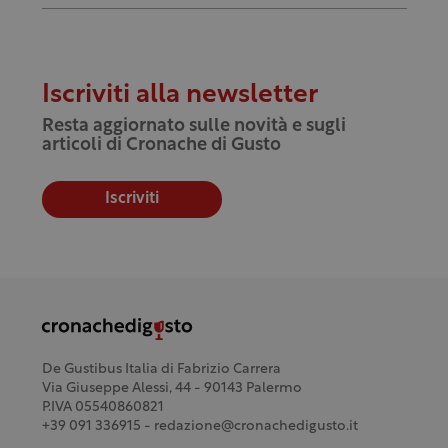
Iscriviti alla newsletter
Resta aggiornato sulle novità e sugli
articoli di Cronache di Gusto
Iscriviti
De Gustibus Italia di Fabrizio Carrera
Via Giuseppe Alessi, 44 - 90143 Palermo
P.IVA 05540860821
+39 091 336915 - redazione@cronachedigusto.it