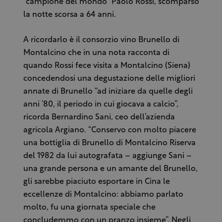
“campione del mondo” Paolo Rossi, scomparso
la notte scorsa a 64 anni.
A ricordarlo è il consorzio vino Brunello di
Montalcino che in una nota racconta di
quando Rossi fece visita a Montalcino (Siena)
concedendosi una degustazione delle migliori
annate di Brunello “ad iniziare da quelle degli
anni ’80, il periodo in cui giocava a calcio”,
ricorda Bernardino Sani, ceo dell’azienda
agricola Argiano. “Conservo con molto piacere
una bottiglia di Brunello di Montalcino Riserva
del 1982 da lui autografata – aggiunge Sani –
una grande persona e un amante del Brunello,
gli sarebbe piaciuto esportare in Cina le
eccellenze di Montalcino: abbiamo parlato
molto, fu una giornata speciale che
concludemmo con un pranzo insieme”. Negli