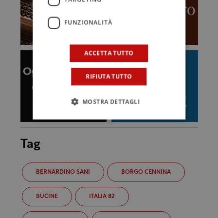
FUNZIONALITÀ
ACCETTA TUTTO
RIFIUTA TUTTO
MOSTRA DETTAGLI
Tag
BERNARDINO SANI
BORGO CENNINA
BUCINE
ITALIA 82