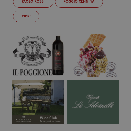
PAOLO ROSSI
POGGIO CENNINA
VINO