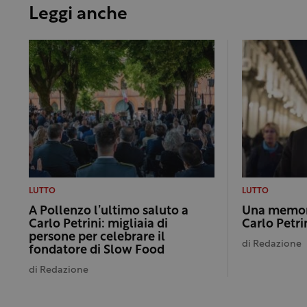
Leggi anche
LUTTO
LUTTO
A Pollenzo l’ultimo saluto a
Una memora
Carlo Petrini: migliaia di
Carlo Petri
persone per celebrare il
di
Redazione
fondatore di Slow Food
di
Redazione