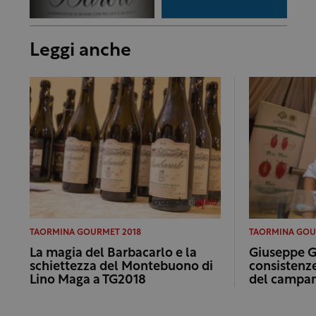
Leggi anche
TAORMINA GOURMET 2018
TAORMINA GOU
La magia del Barbacarlo e la
Giuseppe Ge
schiettezza del Montebuono di
consistenz
Lino Maga a TG2018
del campa