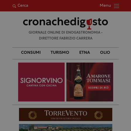
Menu
Cerca
Ricerca
GIORNALE ONLINE DI ENOGASTRONOMIA •
per:
DIRETTORE FABRIZIO CARRERA
CONSUMI
TURISMO
ETNA
OLIO