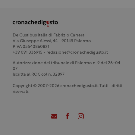
De Gustibus Italia di Fabrizio Carrera
Via Giuseppe Alessi, 44 - 90143 Palermo
P.IVA 05540860821
+39 091 336915 - redazione@cronachedigusto.it
Autorizzazione del tribunale di Palermo n. 9 del 26-04-
07
Iscritta al ROC col n. 32897
Copyright © 2007-2026 cronachedigusto.it. Tutti i diritti
riservati.