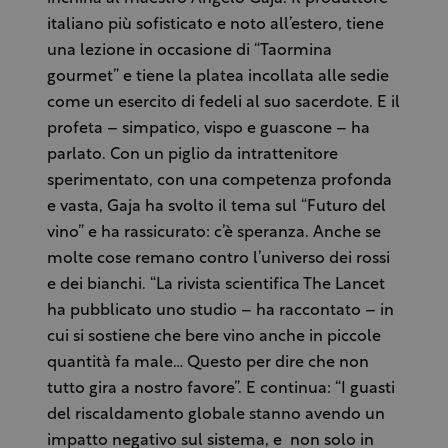
italiano più sofisticato e noto all’estero, tiene
una lezione in occasione di “Taormina
gourmet” e tiene la platea incollata alle sedie
come un esercito di fedeli al suo sacerdote. E il
profeta – simpatico, vispo e guascone – ha
parlato. Con un piglio da intrattenitore
sperimentato, con una competenza profonda
e vasta, Gaja ha svolto il tema sul “Futuro del
vino” e ha rassicurato: c’è speranza. Anche se
molte cose remano contro l’universo dei rossi
e dei bianchi. “La rivista scientifica The Lancet
ha pubblicato uno studio – ha raccontato – in
cui si sostiene che bere vino anche in piccole
quantità fa male… Questo per dire che non
tutto gira a nostro favore”. E continua: “I guasti
del riscaldamento globale stanno avendo un
impatto negativo sul sistema, e non solo in