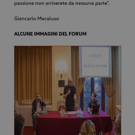
passione non arriverete da nessuna parte”.
Giancarlo Macaluso
ALCUNE IMMAGINI DEL FORUM