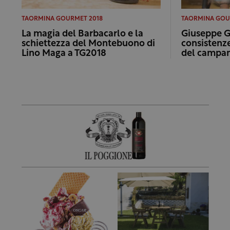
TAORMINA GOURMET 2018
TAORMINA GOU
La magia del Barbacarlo e la
Giuseppe Ge
schiettezza del Montebuono di
consistenz
Lino Maga a TG2018
del campa