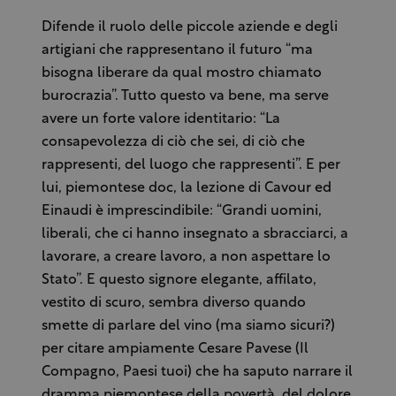
Difende il ruolo delle piccole aziende e degli
artigiani che rappresentano il futuro “ma
bisogna liberare da qual mostro chiamato
burocrazia”. Tutto questo va bene, ma serve
avere un forte valore identitario: “La
consapevolezza di ciò che sei, di ciò che
rappresenti, del luogo che rappresenti”. E per
lui, piemontese doc, la lezione di Cavour ed
Einaudi è imprescindibile: “Grandi uomini,
liberali, che ci hanno insegnato a sbracciarci, a
lavorare, a creare lavoro, a non aspettare lo
Stato”. E questo signore elegante, affilato,
vestito di scuro, sembra diverso quando
smette di parlare del vino (ma siamo sicuri?)
per citare ampiamente Cesare Pavese (Il
Compagno, Paesi tuoi) che ha saputo narrare il
dramma piemontese della povertà, del dolore,