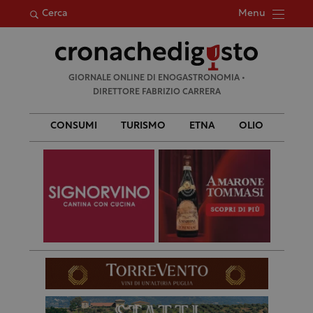
Menu
Cerca
Ricerca
GIORNALE ONLINE DI ENOGASTRONOMIA •
per:
DIRETTORE FABRIZIO CARRERA
CONSUMI
TURISMO
ETNA
OLIO