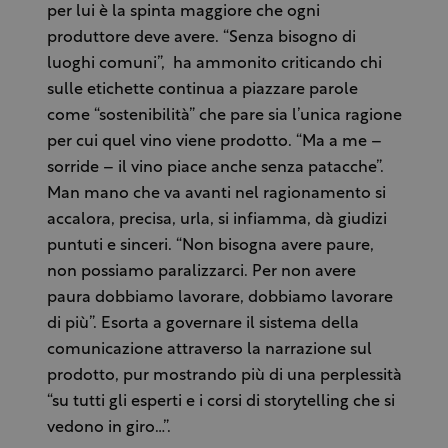
per lui è la spinta maggiore che ogni
produttore deve avere. “Senza bisogno di
luoghi comuni”, ha ammonito criticando chi
sulle etichette continua a piazzare parole
come “sostenibilità” che pare sia l’unica ragione
per cui quel vino viene prodotto. “Ma a me –
sorride – il vino piace anche senza patacche”.
Man mano che va avanti nel ragionamento si
accalora, precisa, urla, si infiamma, dà giudizi
puntuti e sinceri. “Non bisogna avere paure,
non possiamo paralizzarci. Per non avere
paura dobbiamo lavorare, dobbiamo lavorare
di più”. Esorta a governare il sistema della
comunicazione attraverso la narrazione sul
prodotto, pur mostrando più di una perplessità
“su tutti gli esperti e i corsi di storytelling che si
vedono in giro…”.