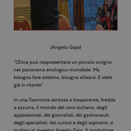
(Angelo Gaja)
“L’Etna può rappresentare un piccolo scrigno
nel panorama enologico mondiale. Ma
bisogna fare sistema, bisogna allearsi. E siete
già in ritardo”.
In una Taormina ventosa e trasparente, fredda
e azzurra, il mondo del vino siciliano, degli
appassionati, dei giornalisti, dei gastronauti,
degli specialisti, dei curiosi e degli aspiranti, si
inchina al maestro Angelo Gaja. Il produttore