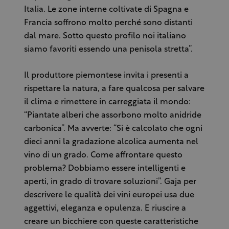
Italia. Le zone interne coltivate di Spagna e
Francia soffrono molto perché sono distanti
dal mare. Sotto questo profilo noi italiano
siamo favoriti essendo una penisola stretta”.
Il produttore piemontese invita i presenti a
rispettare la natura, a fare qualcosa per salvare
il clima e rimettere in carreggiata il mondo:
“Piantate alberi che assorbono molto anidride
carbonica”. Ma avverte: “Si è calcolato che ogni
dieci anni la gradazione alcolica aumenta nel
vino di un grado. Come affrontare questo
problema? Dobbiamo essere intelligenti e
aperti, in grado di trovare soluzioni”. Gaja per
descrivere le qualità dei vini europei usa due
aggettivi, eleganza e opulenza. E riuscire a
creare un bicchiere con queste caratteristiche