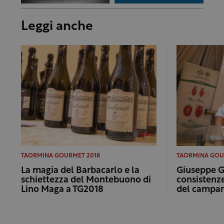
Leggi anche
TAORMINA GOURMET 2018
TAORMINA GOU
La magia del Barbacarlo e la
Giuseppe Ge
schiettezza del Montebuono di
consistenz
Lino Maga a TG2018
del campa