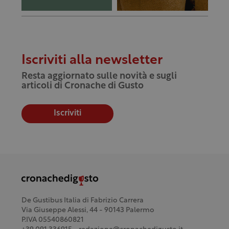
Iscriviti alla newsletter
Resta aggiornato sulle novità e sugli
articoli di Cronache di Gusto
Iscriviti
De Gustibus Italia di Fabrizio Carrera
Via Giuseppe Alessi, 44 - 90143 Palermo
P.IVA 05540860821