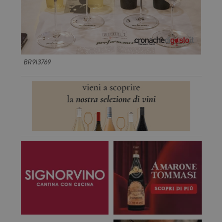
BR9I3769