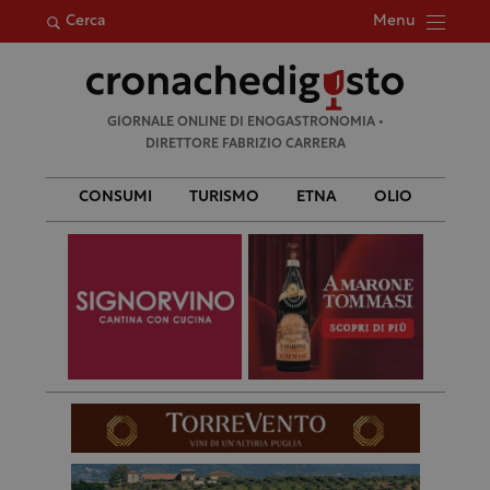
Menu
Cerca
Ricerca
GIORNALE ONLINE DI ENOGASTRONOMIA •
per:
DIRETTORE FABRIZIO CARRERA
CONSUMI
TURISMO
ETNA
OLIO