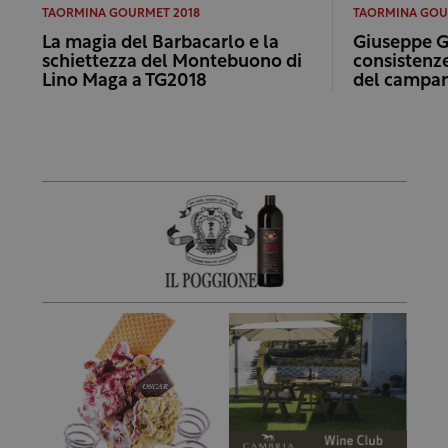
TAORMINA GOURMET 2018
TAORMINA GOU
La magia del Barbacarlo e la
Giuseppe Ge
schiettezza del Montebuono di
consistenz
Lino Maga a TG2018
del campa