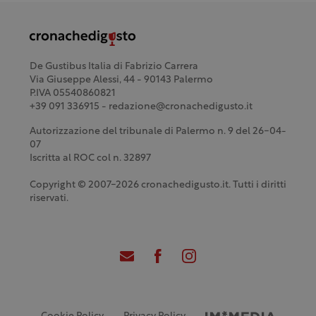
De Gustibus Italia di Fabrizio Carrera
Via Giuseppe Alessi, 44 - 90143 Palermo
P.IVA 05540860821
+39 091 336915 - redazione@cronachedigusto.it
Autorizzazione del tribunale di Palermo n. 9 del 26-04-
07
Iscritta al ROC col n. 32897
Copyright © 2007-2026 cronachedigusto.it. Tutti i diritti
riservati.