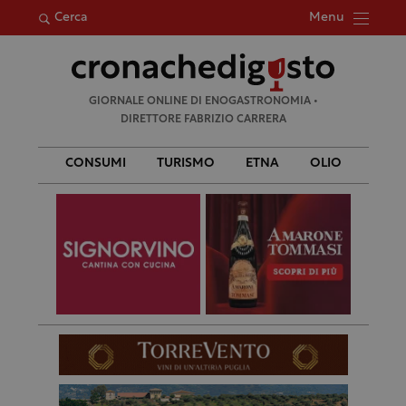
Menu
Cerca
Ricerca
GIORNALE ONLINE DI ENOGASTRONOMIA •
per:
DIRETTORE FABRIZIO CARRERA
CONSUMI
TURISMO
ETNA
OLIO