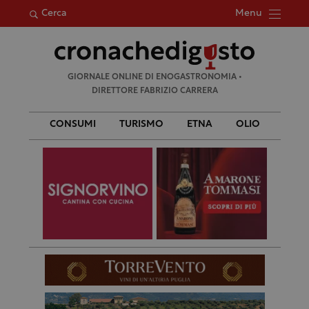
Menu
Cerca
Ricerca
GIORNALE ONLINE DI ENOGASTRONOMIA •
per:
DIRETTORE FABRIZIO CARRERA
CONSUMI
TURISMO
ETNA
OLIO