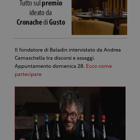
Il fondatore di Baladin intervistato da Andrea
Camaschella tra discorsi e assaggi.
Appuntamento domenica 28.
Ecco come
partecipare