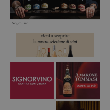
teo_musso