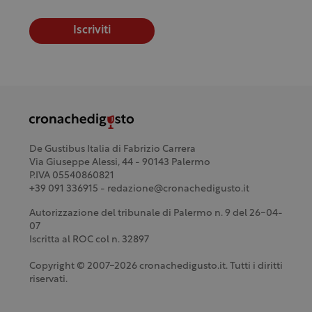
Iscriviti
De Gustibus Italia di Fabrizio Carrera
Via Giuseppe Alessi, 44 - 90143 Palermo
P.IVA 05540860821
+39 091 336915 - redazione@cronachedigusto.it
Autorizzazione del tribunale di Palermo n. 9 del 26-04-
07
Iscritta al ROC col n. 32897
Copyright © 2007-2026 cronachedigusto.it. Tutti i diritti
riservati.