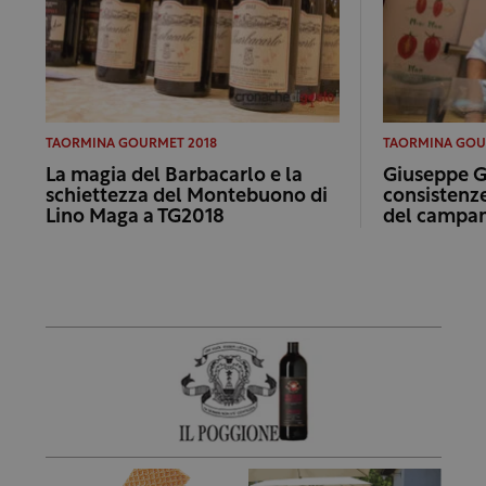
TAORMINA GOURMET 2018
TAORMINA GOU
La magia del Barbacarlo e la
Giuseppe Ge
schiettezza del Montebuono di
consistenz
Lino Maga a TG2018
del campa