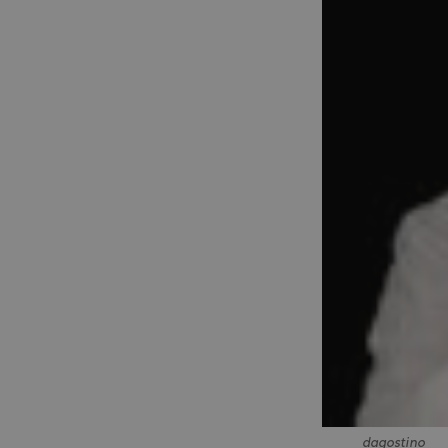
dagostino