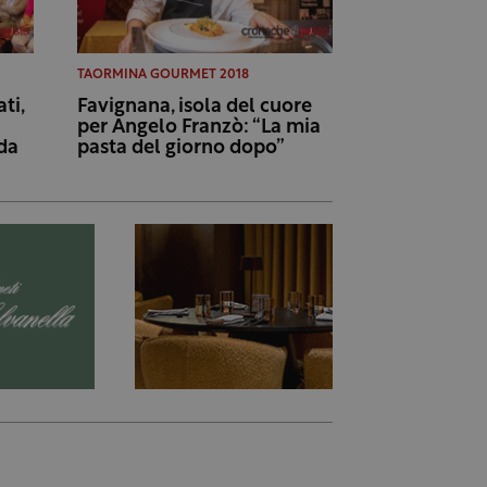
TAORMINA GOURMET 2018
ati,
Favignana, isola del cuore
per Angelo Franzò: “La mia
da
pasta del giorno dopo”