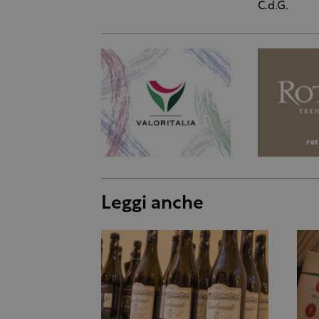
C.d.G.
Leggi anche