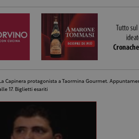
 La Capinera protagonista a Taormina Gourmet. Appuntame
le 17. Biglietti esariti