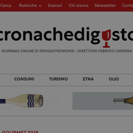
Cerca
Rubriche
Scenari
Chi siamo
Newsletter
Conta
Ricerca
per:
GIORNALE ONLINE DI ENOGASTRONOMIA • DIRETTORE FABRIZIO CARRERA
CONSUMI
TURISMO
ETNA
OLIO