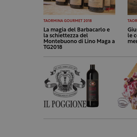
TAORMINA GOURMET 2018
TAOR
La magia del Barbacarlo e
Giu
la schiettezza del
le 
Montebuono di Lino Maga a
mer
TG2018