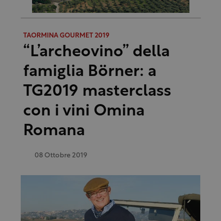
TAORMINA GOURMET 2019
“L’archeovino” della
famiglia Börner: a
TG2019 masterclass
con i vini Omina
Romana
08 Ottobre 2019