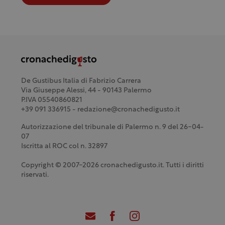
De Gustibus Italia di Fabrizio Carrera
Via Giuseppe Alessi, 44 - 90143 Palermo
P.IVA 05540860821
+39 091 336915 - redazione@cronachedigusto.it
Autorizzazione del tribunale di Palermo n. 9 del 26-04-
07
Iscritta al ROC col n. 32897
Copyright © 2007-2026 cronachedigusto.it. Tutti i diritti
riservati.