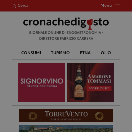
Menu
Cerca
Ricerca
GIORNALE ONLINE DI ENOGASTRONOMIA •
per:
DIRETTORE FABRIZIO CARRERA
CONSUMI
TURISMO
ETNA
OLIO