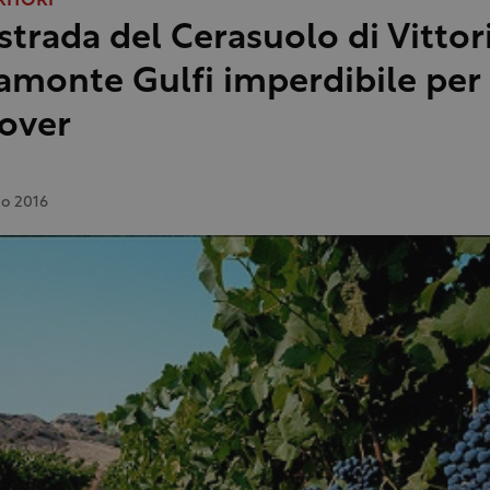
RITORI
 strada del Cerasuolo di Vittori
amonte Gulfi imperdibile per 
over
io 2016