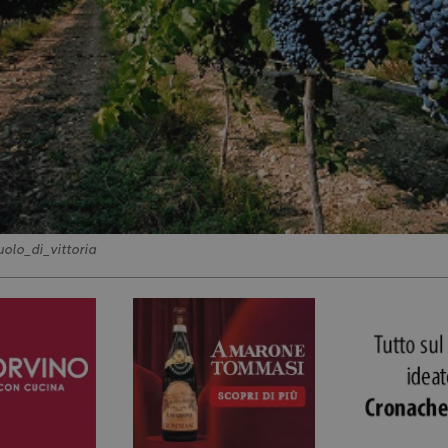
uolo_di_vittoria