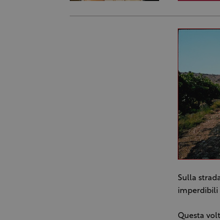
Sulla strad
imperdibili
Questa volt