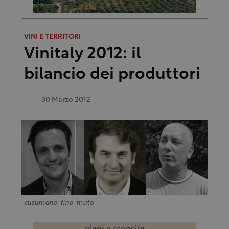
VINI E TERRITORI
Vinitaly 2012: il
bilancio dei produttori
30 Marzo 2012
cusumano-fino-muto