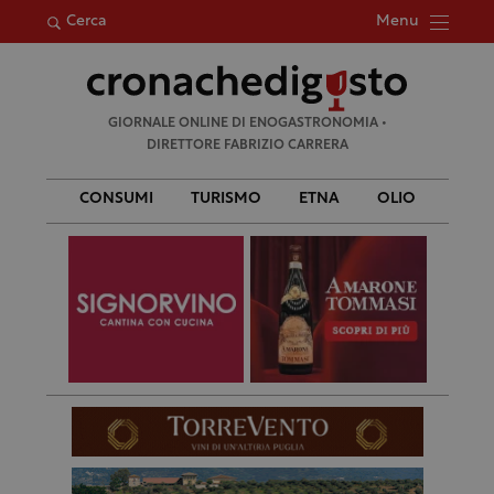
Menu
Cerca
Ricerca
GIORNALE ONLINE DI ENOGASTRONOMIA •
per:
DIRETTORE FABRIZIO CARRERA
CONSUMI
TURISMO
ETNA
OLIO