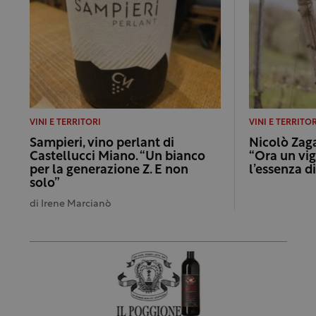
VINI E TERRITORI
VINI E TERRITOR
Sampieri, vino perlant di
Nicolò Zaga
Castellucci Miano. “Un bianco
“Ora un vig
per la generazione Z. E non
l’essenza d
solo”
di
Irene Marcianò