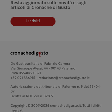
Resta aggiornato sulle novità e sugli
articoli di Cronache di Gusto
Iscriviti
De Gustibus Italia di Fabrizio Carrera
Via Giuseppe Alessi, 44 - 90143 Palermo
P.IVA 05540860821
+39 091 336915 - redazione@cronachedigusto.it
Autorizzazione del tribunale di Palermo n. 9 del 26-04-
07
Iscritta al ROC col n. 32897
Copyright © 2007-2026 cronachedigusto.it. Tutti i diritti
riservati.