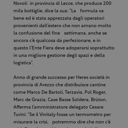
Novoli in provincia di Lecce, che produce 200
mila bottiglie, dice la sua: “La formula va
bene ed è stata apprezzata dagli operatori
provenienti dall’estero che non amano molto
la confusione del fine settimana, anche se
ancora c’è qualcosa da perfezionare, e in
questo l’Ente Fiera deve adoperarsi soprattutto
in una migliore gestione degli spazi e della
logistica”.
Anno di grande successo per Heres società in
provincia di Arezzo che distribuisce cantine
come Marco De Bartoli, Terzavia, Pol Roger,
Marc de Grazia, Case Basse Soldera, Brùton.
Afferma l’amministratore delegato Cesare
Turini: “Se il Vinitaly fosse un termometro per
misurare la crisi, potremmo dire che non c’è