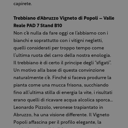
capirete.
Trebbiano d'Abruzzo Vigneto di Popoli – Valle
Reale PAD 7 Stand B10
Non c’è nulla da fare oggi ce l’abbiamo con i
bianchi e soprattutto con i vitigni negletti,
quelli considerati per troppo tempo come
l’ultima ruota del carro della nostra enologia.
Il trebbiano è di certo il principe degli “sfigati”.
Un motivo alla base di questa convinzione
naturalmente c’è. Finché si faceva produrre la
pianta come una mucca frisona, succhiando
fino all’ultima stilla di energia la vite, i risultati
erano quelli di ricavare acqua alcolica sporca…
Leonardo Pizzolo, veronese trapiantato in
Abruzzo, ha una visione differente. Il Vigneto
Popoli affascina per il profilo elegante, la