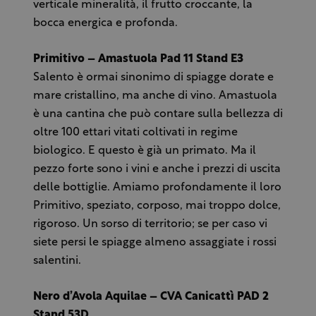
verticale mineralità, il frutto croccante, la
bocca energica e profonda.
Primitivo – Amastuola Pad 11 Stand E3
Salento è ormai sinonimo di spiagge dorate e
mare cristallino, ma anche di vino. Amastuola
è una cantina che può contare sulla bellezza di
oltre 100 ettari vitati coltivati in regime
biologico. E questo è già un primato. Ma il
pezzo forte sono i vini e anche i prezzi di uscita
delle bottiglie. Amiamo profondamente il loro
Primitivo, speziato, corposo, mai troppo dolce,
rigoroso. Un sorso di territorio; se per caso vi
siete persi le spiagge almeno assaggiate i rossi
salentini.
Nero d’Avola Aquilae – CVA Canicattì PAD 2
Stand 53D