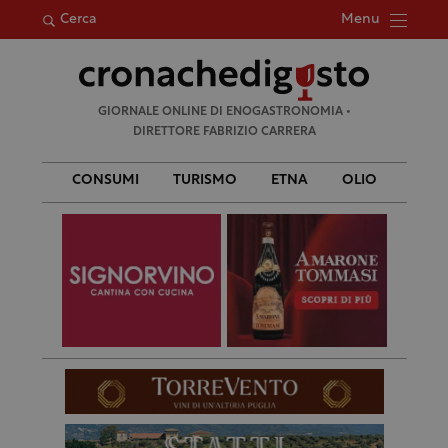
Menu
Cerca
Ricerca
GIORNALE ONLINE DI ENOGASTRONOMIA •
per:
DIRETTORE FABRIZIO CARRERA
CONSUMI
TURISMO
ETNA
OLIO