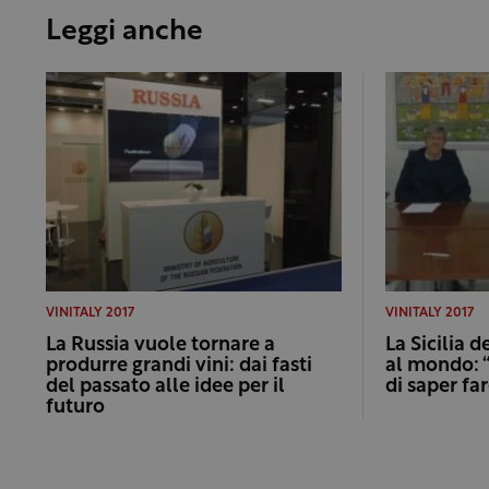
Leggi anche
VINITALY 2017
VINITALY 2017
La Russia vuole tornare a
La Sicilia d
produrre grandi vini: dai fasti
al mondo: 
del passato alle idee per il
di saper fa
futuro