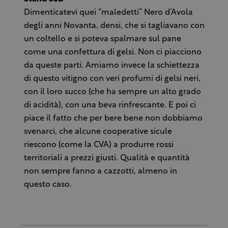
Dimenticatevi quei “maledetti” Nero d’Avola
degli anni Novanta, densi, che si tagliavano con
un coltello e si poteva spalmare sul pane
come una confettura di gelsi. Non ci piacciono
da queste parti. Amiamo invece la schiettezza
di questo vitigno con veri profumi di gelsi neri,
con il loro succo (che ha sempre un alto grado
di acidità), con una beva rinfrescante. E poi ci
piace il fatto che per bere bene non dobbiamo
svenarci, che alcune cooperative sicule
riescono (come la CVA) a produrre rossi
territoriali a prezzi giusti. Qualità e quantità
non sempre fanno a cazzotti, almeno in
questo caso.