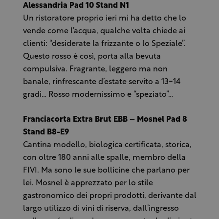
Alessandria Pad 10 Stand N1
Un ristoratore proprio ieri mi ha detto che lo
vende come l’acqua, qualche volta chiede ai
clienti: “desiderate la frizzante o lo Speziale”.
Questo rosso è così, porta alla bevuta
compulsiva. Fragrante, leggero ma non
banale, rinfrescante d’estate servito a 13-14
gradi… Rosso modernissimo e “speziato”…
Franciacorta Extra Brut EBB – Mosnel Pad 8
Stand B8-E9
Cantina modello, biologica certificata, storica,
con oltre 180 anni alle spalle, membro della
FIVI. Ma sono le sue bollicine che parlano per
lei. Mosnel è apprezzato per lo stile
gastronomico dei propri prodotti, derivante dal
largo utilizzo di vini di riserva, dall’ingresso