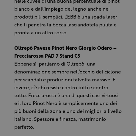
nelle cuvée di una buona percentuale di pinot
bianco e dall’impiego del legno anche nei
prodotti più semplici. L’EBB è una spada laser
che ti penetra la bocca lasciandotela pulita e
pronta a un altro sorso.
Oltrepò Pavese Pinot Nero Giorgio Odero –
Frecciarossa PAD 7 Stand C5
Ebbene sì, parliamo di Oltrepò, una
denominazione sempre nell’occhio del ciclone
per scandali e produzioni talvolta massive. E
invece, c’è chi resiste contro tutti e contro
tutto. Frecciarossa è una di questi casi virtuosi,
e il loro Pinot Nero è semplicemente uno dei
più buoni della zona e uno dei migliori a livello
italiano. Spessore e finezza, matrimonio
perfetto.