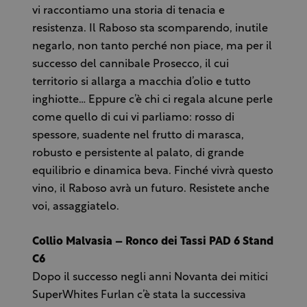
vi raccontiamo una storia di tenacia e
resistenza. Il Raboso sta scomparendo, inutile
negarlo, non tanto perché non piace, ma per il
successo del cannibale Prosecco, il cui
territorio si allarga a macchia d’olio e tutto
inghiotte… Eppure c’è chi ci regala alcune perle
come quello di cui vi parliamo: rosso di
spessore, suadente nel frutto di marasca,
robusto e persistente al palato, di grande
equilibrio e dinamica beva. Finché vivrà questo
vino, il Raboso avrà un futuro. Resistete anche
voi, assaggiatelo.
Collio Malvasia – Ronco dei Tassi PAD 6 Stand
C6
Dopo il successo negli anni Novanta dei mitici
SuperWhites Furlan c’è stata la successiva