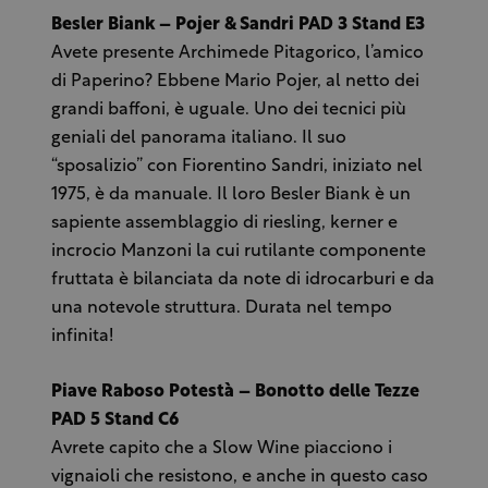
Besler Biank – Pojer & Sandri PAD 3 Stand E3
Avete presente Archimede Pitagorico, l’amico
di Paperino? Ebbene Mario Pojer, al netto dei
grandi baffoni, è uguale. Uno dei tecnici più
geniali del panorama italiano. Il suo
“sposalizio” con Fiorentino Sandri, iniziato nel
1975, è da manuale. Il loro Besler Biank è un
sapiente assemblaggio di riesling, kerner e
incrocio Manzoni la cui rutilante componente
fruttata è bilanciata da note di idrocarburi e da
una notevole struttura. Durata nel tempo
infinita!
Piave Raboso Potestà – Bonotto delle Tezze
PAD 5 Stand C6
Avrete capito che a Slow Wine piacciono i
vignaioli che resistono, e anche in questo caso