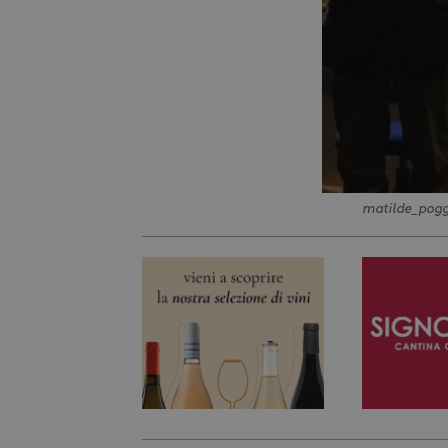
matilde_pog