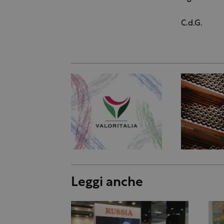
C.d.G.
Leggi anche