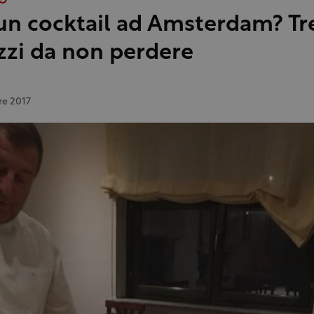
VO
un cocktail ad Amsterdam? Tr
izzi da non perdere
re 2017