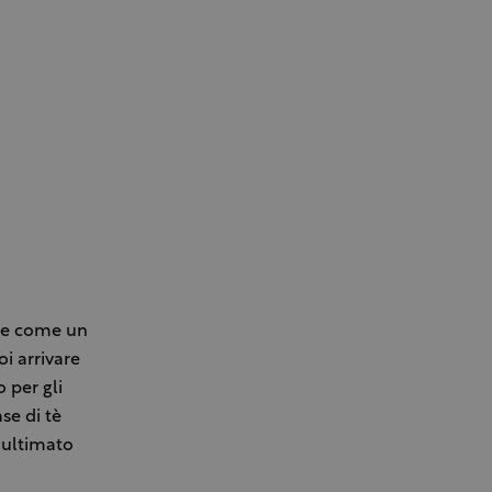
ale come un
i arrivare
 per gli
se di tè
e ultimato