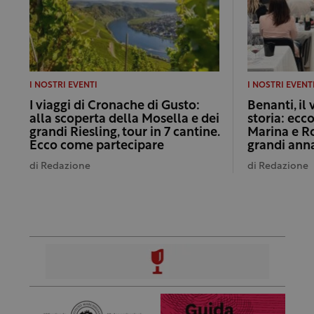
I NOSTRI EVENTI
I NOSTRI EVENT
I viaggi di Cronache di Gusto:
Benanti, il
alla scoperta della Mosella e dei
storia: ecco
grandi Riesling, tour in 7 cantine.
Marina e Ro
Ecco come partecipare
grandi ann
di
Redazione
di
Redazione