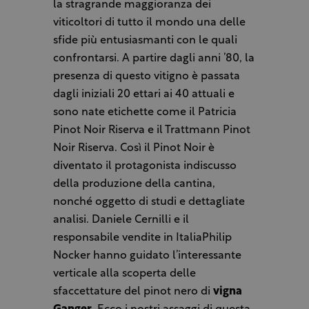
la stragrande maggioranza dei
viticoltori di tutto il mondo una delle
sfide più entusiasmanti con le quali
confrontarsi. A partire dagli anni ’80, la
presenza di questo vitigno è passata
dagli iniziali 20 ettari ai 40 attuali e
sono nate etichette come il Patricia
Pinot Noir Riserva e il Trattmann Pinot
Noir Riserva. Così il Pinot Noir è
diventato il protagonista indiscusso
della produzione della cantina,
nonché oggetto di studi e dettagliate
analisi. Daniele Cernilli e il
responsabile vendite in ItaliaPhilip
Nocker hanno guidato l’interessante
verticale alla scoperta delle
sfaccettature del pinot nero di
vigna