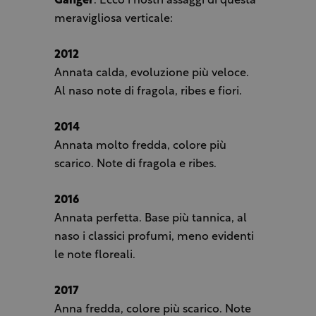
Ganger
. Ecco i nostri assaggi di questa
meravigliosa verticale:
2012
Annata calda, evoluzione più veloce.
Al naso note di fragola, ribes e fiori.
2014
Annata molto fredda, colore più
scarico. Note di fragola e ribes.
2016
Annata perfetta. Base più tannica, al
naso i classici profumi, meno evidenti
le note floreali.
2017
Anna fredda, colore più scarico. Note