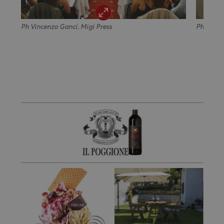
Ph Vincenzo Ganci, Migi Press
Ph Vincen