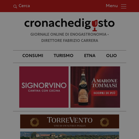
Menu
Cerca
Ricerca
GIORNALE ONLINE DI ENOGASTRONOMIA •
per:
DIRETTORE FABRIZIO CARRERA
CONSUMI
TURISMO
ETNA
OLIO