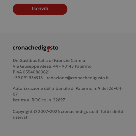
Iscriviti
De Gustibus Italia di Fabrizio Carrera
Via Giuseppe Alessi, 44 - 90143 Palermo
P.IVA 05540860821
+39 091 336915 - redazione@cronachedigusto.it
Autorizzazione del tribunale di Palermo n. 9 del 26-04-
07
Iscritta al ROC col n. 32897
Copyright © 2007-2026 cronachedigusto.it. Tutti i diritti
riservati.