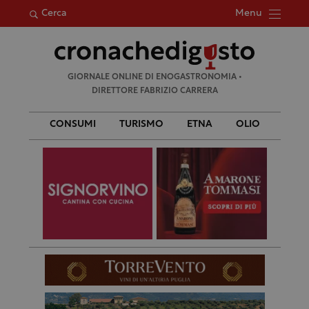
Menu
Cerca
Ricerca
GIORNALE ONLINE DI ENOGASTRONOMIA •
per:
DIRETTORE FABRIZIO CARRERA
CONSUMI
TURISMO
ETNA
OLIO