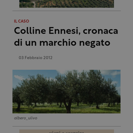
IL CASO
Colline Ennesi, cronaca
di un marchio negato
03 Febbraio 2012
albero_ulivo