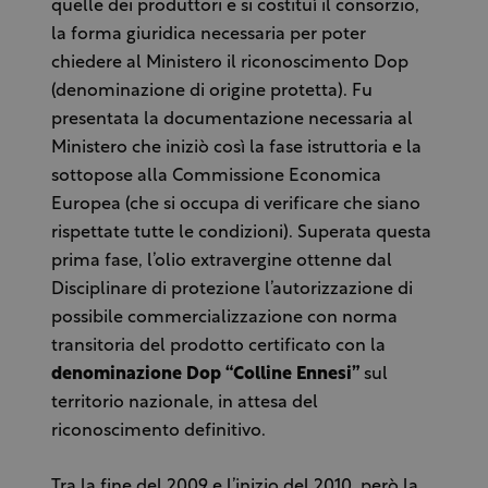
quelle dei produttori e si costituì il consorzio,
la forma giuridica necessaria per poter
chiedere al Ministero il riconoscimento Dop
(denominazione di origine protetta). Fu
presentata la documentazione necessaria al
Ministero che iniziò così la fase istruttoria e la
sottopose alla Commissione Economica
Europea (che si occupa di verificare che siano
rispettate tutte le condizioni). Superata questa
prima fase, l’olio extravergine ottenne dal
Disciplinare di protezione l’autorizzazione di
possibile commercializzazione con norma
transitoria del prodotto certificato con la
denominazione Dop “Colline Ennesi”
sul
territorio nazionale, in attesa del
riconoscimento definitivo.
Tra la fine del 2009 e l’inizio del 2010, però la