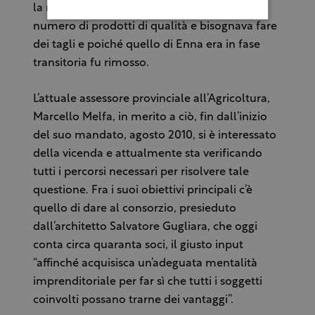
la regione che aveva registrato il maggior
numero di prodotti di qualità e bisognava fare
dei tagli e poiché quello di Enna era in fase
transitoria fu rimosso.
L’attuale assessore provinciale all’Agricoltura,
Marcello Melfa, in merito a ciò, fin dall’inizio
del suo mandato, agosto 2010, si è interessato
della vicenda e attualmente sta verificando
tutti i percorsi necessari per risolvere tale
questione. Fra i suoi obiettivi principali c’è
quello di dare al consorzio, presieduto
dall’architetto Salvatore Gugliara, che oggi
conta circa quaranta soci, il giusto input
“affinché acquisisca un’adeguata mentalità
imprenditoriale per far sì che tutti i soggetti
coinvolti possano trarne dei vantaggi”.