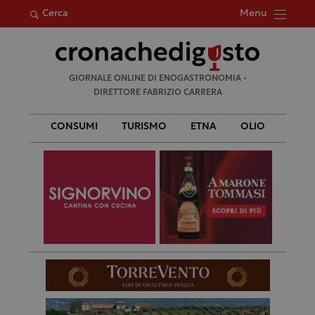
Menu
Cerca
Ricerca
GIORNALE ONLINE DI ENOGASTRONOMIA •
per:
DIRETTORE FABRIZIO CARRERA
CONSUMI
TURISMO
ETNA
OLIO