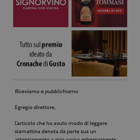
Riceviamo e pubblichiamo
Egregio direttore,
L’articolo che ho avuto modo di leggere
stamattina denota da parte sua un
atteggiamento a mio avviso estremamente