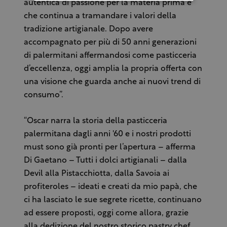
autentica di passione per la materia prima e
che continua a tramandare i valori della
tradizione artigianale. Dopo avere
accompagnato per più di 50 anni generazioni
di palermitani affermandosi come pasticceria
d’eccellenza, oggi amplia la propria offerta con
una visione che guarda anche ai nuovi trend di
consumo”.
“Oscar narra la storia della pasticceria
palermitana dagli anni '60 e i nostri prodotti
must sono già pronti per l’apertura – afferma
Di Gaetano – Tutti i dolci artigianali – dalla
Devil alla Pistacchiotta, dalla Savoia ai
profiteroles – ideati e creati da mio papà, che
ci ha lasciato le sue segrete ricette, continuano
ad essere proposti, oggi come allora, grazie
alla dedizione del nostro storico pastry chef,