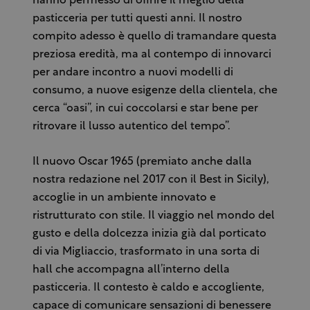
hanno permesso di offrire il meglio della
pasticceria per tutti questi anni. Il nostro
compito adesso è quello di tramandare questa
preziosa eredità, ma al contempo di innovarci
per andare incontro a nuovi modelli di
consumo, a nuove esigenze della clientela, che
cerca “oasi”, in cui coccolarsi e star bene per
ritrovare il lusso autentico del tempo”.
Il nuovo Oscar 1965 (premiato anche dalla
nostra redazione nel 2017 con il Best in Sicily),
accoglie in un ambiente innovato e
ristrutturato con stile. Il viaggio nel mondo del
gusto e della dolcezza inizia già dal porticato
di via Migliaccio, trasformato in una sorta di
hall che accompagna all’interno della
pasticceria. Il contesto è caldo e accogliente,
capace di comunicare sensazioni di benessere