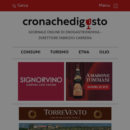
Menu
Cerca
Ricerca
GIORNALE ONLINE DI ENOGASTRONOMIA •
per:
DIRETTORE FABRIZIO CARRERA
CONSUMI
TURISMO
ETNA
OLIO