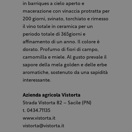
in barriques a cielo aperto e
macerazione con vinaccia protratta per
200 giorni, svinato, torchiato e rimesso
il vino totale in ceramica per un
periodo totale di 365giorni e
affinamento di un anno. Il colore è
dorato. Profumo di fiori di campo,
camomilla e miele. Al gusto prevale il
sapore della mela golden e delle erbe
aromatiche, sostenuto da una sapidità
interessante.
Azienda agricola Vistorta
Strada Vistorta 82 – Sacile (PN)
t. 0434.71135
www.vistorta.it
vistorta@vistorta.it