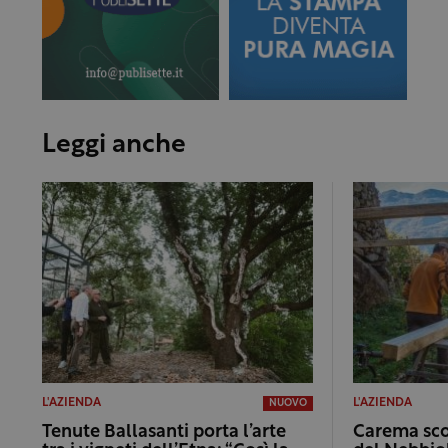
Leggi anche
L'AZIENDA
L'AZIENDA
NUOVO
Tenute Ballasanti porta l’arte
Carema sco