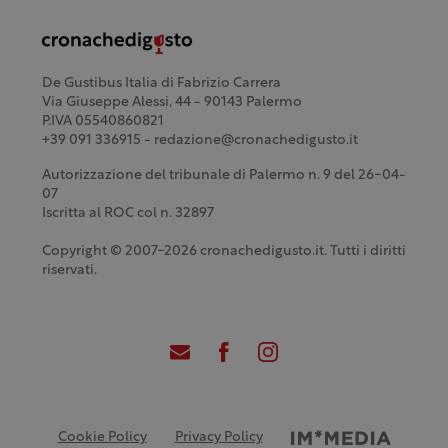
De Gustibus Italia di Fabrizio Carrera
Via Giuseppe Alessi, 44 - 90143 Palermo
P.IVA 05540860821
+39 091 336915 - redazione@cronachedigusto.it
Autorizzazione del tribunale di Palermo n. 9 del 26-04-
07
Iscritta al ROC col n. 32897
Copyright © 2007-2026 cronachedigusto.it. Tutti i diritti
riservati.
Cookie Policy
Privacy Policy
Credits