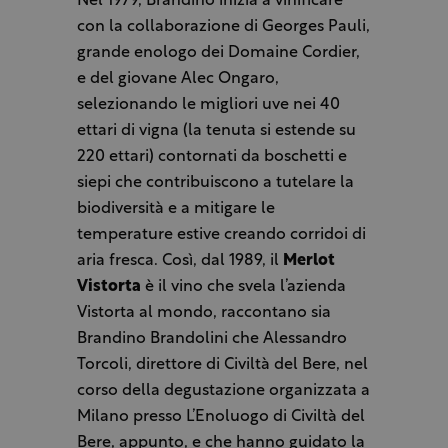
Nel 1979, Brandino inizia a vinificare
con la collaborazione di Georges Pauli,
grande enologo dei Domaine Cordier,
e del giovane Alec Ongaro,
selezionando le migliori uve nei 40
ettari di vigna (la tenuta si estende su
220 ettari) contornati da boschetti e
siepi che contribuiscono a tutelare la
biodiversità e a mitigare le
temperature estive creando corridoi di
aria fresca. Così, dal 1989, il
Merlot
Vistorta
è il vino che svela l’azienda
Vistorta al mondo, raccontano sia
Brandino Brandolini che Alessandro
Torcoli, direttore di Civiltà del Bere, nel
corso della degustazione organizzata a
Milano presso L’Enoluogo di Civiltà del
Bere, appunto, e che hanno guidato la