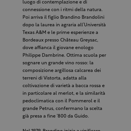
luogo di contemplazione e di
connessione con i ritmi della natura.
Poi arriva il figlio Brandino Brandolini
dopo la laurea in agraria all’Università
Texas A&M e le prime esperienze a
Bordeaux presso Château Greysac,
dove affianca il giovane enologo
Philippe Dambrine. Ottima scuola per
sognare un grande vino rosso: la
composizione argillosa calcarea dei
terreni di Vistorta, adatta alla
coltivazione di varietà a bacca rossa e
in particolare al merlot, e la similarità
pedoclimatica con il Pommerol e il
grande Petrus, confermano la scelta
già presa a fine ‘800 da Guido.