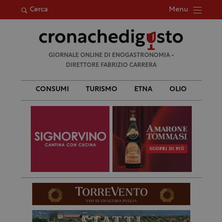
Menu
Cerca
Ricerca
GIORNALE ONLINE DI ENOGASTRONOMIA •
per:
DIRETTORE FABRIZIO CARRERA
CONSUMI
TURISMO
ETNA
OLIO