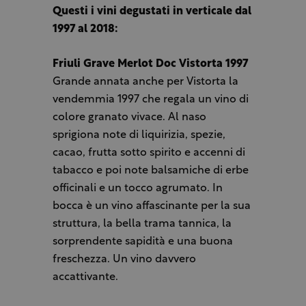
Questi i vini degustati in verticale dal
1997 al 2018:
Friuli Grave Merlot Doc Vistorta 1997
Grande annata anche per Vistorta la
vendemmia 1997 che regala un vino di
colore granato vivace. Al naso
sprigiona note di liquirizia, spezie,
cacao, frutta sotto spirito e accenni di
tabacco e poi note balsamiche di erbe
officinali e un tocco agrumato. In
bocca è un vino affascinante per la sua
struttura, la bella trama tannica, la
sorprendente sapidità e una buona
freschezza. Un vino davvero
accattivante.