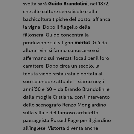
svolta sarà
Guido Brandolini
, nel 1872,
che alle colture cerealicole e alla
bachicoltura tipiche del posto, affianca
la vigna. Dopo il flagello della
fillossera, Guido concentra la
produzione sul vitigno
merlot
. Già da
allora i vini si fanno conoscere e si
affermano sui mercati locali per il loro
carattere. Dopo circa un secolo, la
tenuta viene restaurata e portata al
suo splendore attuale – siamo negli
anni ’50 e ‘60 – da Brando Brandolini e
dalla moglie Cristiana, con l’intervento
dello scenografo Renzo Mongiardino
sulla villa e del famoso architetto
paesaggista Russell Page per il giardino
all’inglese, Vistorta diventa anche