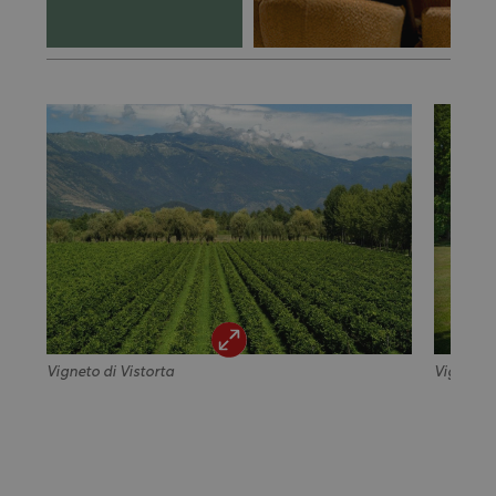
Vigneto di Vistorta
Vigneto d