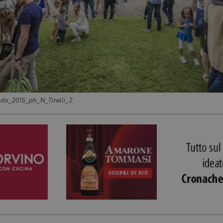
do_2015_ph_N_Tirelli_2