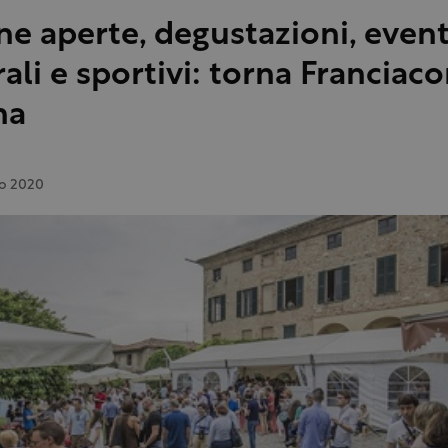
ne aperte, degustazioni, event
ali e sportivi: torna Franciaco
na
io 2020