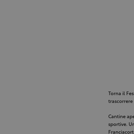
Torna il Fe
trascorrere
Cantine ape
sportive. 
Franciacort