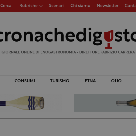
Cerca
Rubriche
Scenari
Chi siamo
Newsletter
Conta
Ricerca
per:
GIORNALE ONLINE DI ENOGASTRONOMIA • DIRETTORE FABRIZIO CARRERA
CONSUMI
TURISMO
ETNA
OLIO