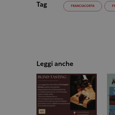
Tag
FRANCIACORTA
F
Leggi anche