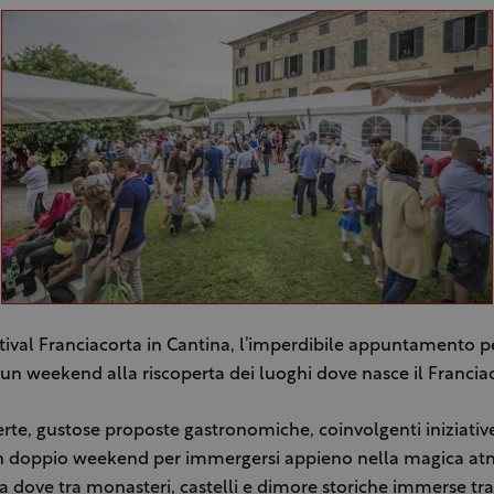
stival Franciacorta in Cantina, l’imperdibile appuntamento p
 un weekend alla riscoperta dei luoghi dove nasce il Francia
rte, gustose proposte gastronomiche, coinvolgenti iniziative
Un doppio weekend per immergersi appieno nella magica at
a dove tra monasteri, castelli e dimore storiche immerse tra 