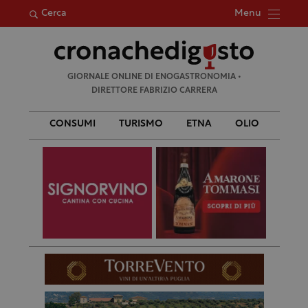
Menu
Cerca
Ricerca
GIORNALE ONLINE DI ENOGASTRONOMIA •
per:
DIRETTORE FABRIZIO CARRERA
CONSUMI
TURISMO
ETNA
OLIO