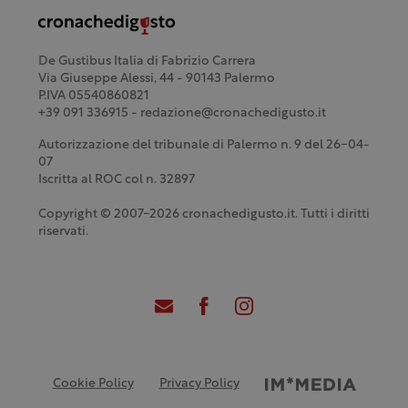
De Gustibus Italia di Fabrizio Carrera
Via Giuseppe Alessi, 44 - 90143 Palermo
P.IVA 05540860821
+39 091 336915 - redazione@cronachedigusto.it
Autorizzazione del tribunale di Palermo n. 9 del 26-04-
07
Iscritta al ROC col n. 32897
Copyright © 2007-2026 cronachedigusto.it. Tutti i diritti
riservati.
Cookie Policy
Privacy Policy
Credits