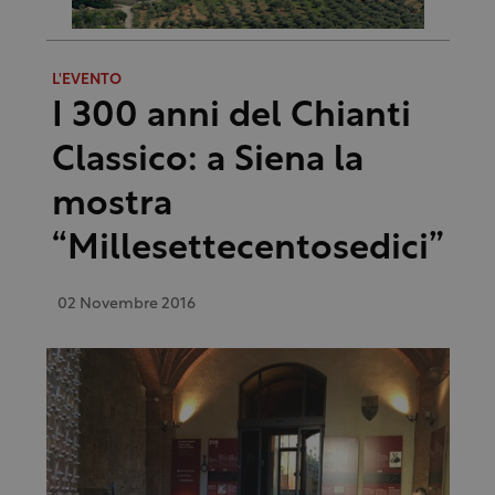
L'EVENTO
I 300 anni del Chianti
Classico: a Siena la
mostra
“Millesettecentosedici”
02 Novembre 2016