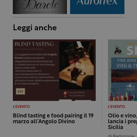
Leggi anche
L'EVENTO
L'EVENTO
Blind tasting e food pairing il 19
Olio e vino,
marzo all’Angolo Divino
lancia i pre
Sicilia
di
Redazione