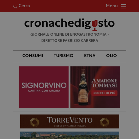
Menu
Cerca
Ricerca
GIORNALE ONLINE DI ENOGASTRONOMIA •
per:
DIRETTORE FABRIZIO CARRERA
CONSUMI
TURISMO
ETNA
OLIO