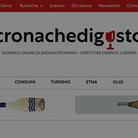
Cerca
Rubriche
Scenari
Chi siamo
Newsletter
Conta
Ricerca
per:
GIORNALE ONLINE DI ENOGASTRONOMIA • DIRETTORE FABRIZIO CARRERA
CONSUMI
TURISMO
ETNA
OLIO