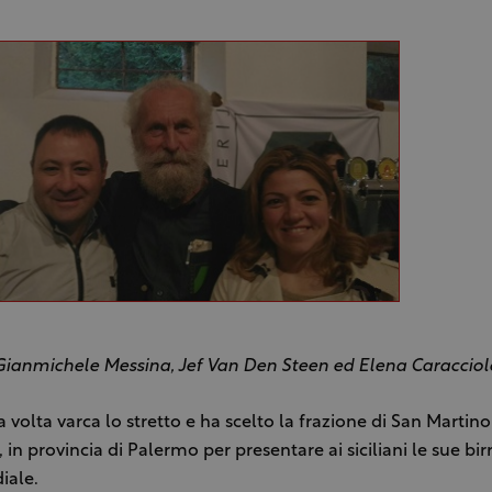
Gianmichele Messina, Jef Van Den Steen ed Elena Caracciol
a volta varca lo stretto e ha scelto la frazione di San Martino
 in provincia di Palermo per presentare ai siciliani le sue bir
iale.