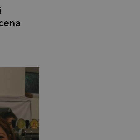
i
 cena