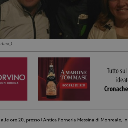
rtino_1
o alle ore 20, presso l'Antica Forneria Messina di Monreale, in