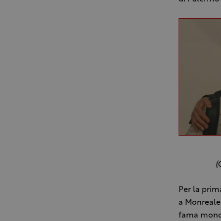
(
Per la prim
a Monreale,
fama mond