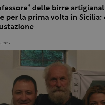
ofessore” delle birre artigianal
 per la prima volta in Sicilia:
ustazione
no 2017