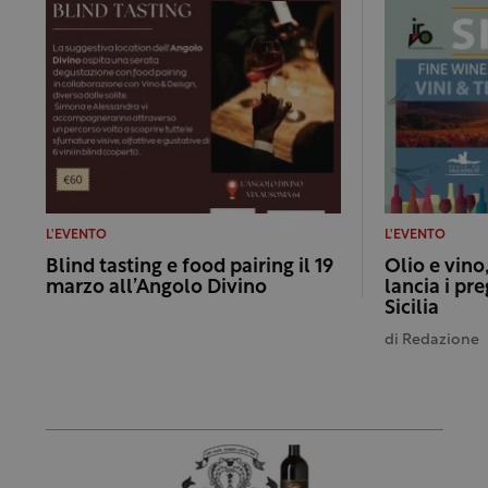
L'EVENTO
L'EVENTO
Blind tasting e food pairing il 19
Olio e vino,
marzo all’Angolo Divino
lancia i pre
Sicilia
di
Redazione