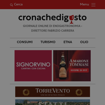
Menu
Cerca
Ricerca
GIORNALE ONLINE DI ENOGASTRONOMIA •
per:
DIRETTORE FABRIZIO CARRERA
CONSUMI
TURISMO
ETNA
OLIO