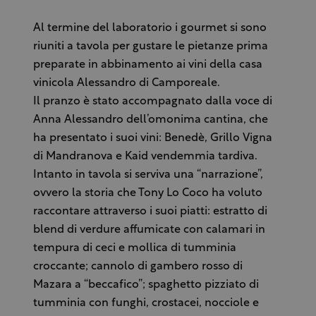
Al termine del laboratorio i gourmet si sono
riuniti a tavola per gustare le pietanze prima
preparate in abbinamento ai vini della casa
vinicola Alessandro di Camporeale.
Il pranzo è stato accompagnato dalla voce di
Anna Alessandro dell’omonima cantina, che
ha presentato i suoi vini: Benedè, Grillo Vigna
di Mandranova e Kaid vendemmia tardiva.
Intanto in tavola si serviva una “narrazione”,
ovvero la storia che Tony Lo Coco ha voluto
raccontare attraverso i suoi piatti: estratto di
blend di verdure affumicate con calamari in
tempura di ceci e mollica di tumminia
croccante; cannolo di gambero rosso di
Mazara a “beccafico”; spaghetto pizziato di
tumminia con funghi, crostacei, nocciole e