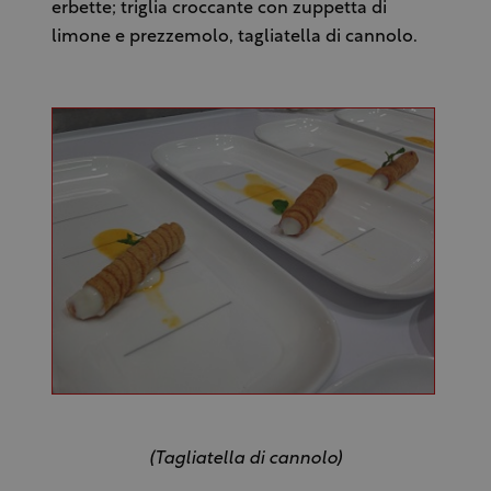
erbette; triglia croccante con zuppetta di
limone e prezzemolo, tagliatella di cannolo.
(Tagliatella di cannolo)