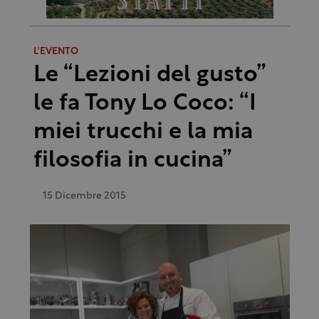
L'EVENTO
Le “Lezioni del gusto”
le fa Tony Lo Coco: “I
miei trucchi e la mia
filosofia in cucina”
15 Dicembre 2015