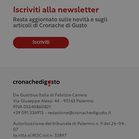
Iscriviti alla newsletter
Resta aggiornato sulle novità e sugli
articoli di Cronache di Gusto
Iscriviti
De Gustibus Italia di Fabrizio Carrera
Via Giuseppe Alessi, 44 - 90143 Palermo
P.IVA 05540860821
+39 091 336915 - redazione@cronachedigusto.it
Autorizzazione del tribunale di Palermo n. 9 del 26-04-
07
Iscritta al ROC col n. 32897