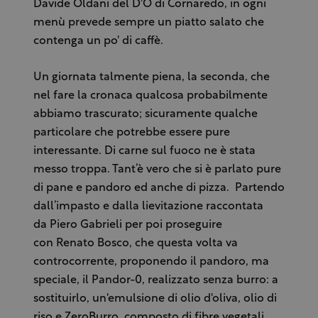
Davide Oldani del D'O di Cornaredo, in ogni
menù prevede sempre un piatto salato che
contenga un po' di caffè.
Un giornata talmente piena, la seconda, che
nel fare la cronaca qualcosa probabilmente
abbiamo trascurato; sicuramente qualche
particolare che potrebbe essere pure
interessante. Di carne sul fuoco ne è stata
messo troppa. Tant’è vero che si è parlato pure
di pane e pandoro ed anche di pizza. Partendo
dall’impasto e dalla lievitazione raccontata
da Piero Gabrieli per poi proseguire
con Renato Bosco, che questa volta va
controcorrente, proponendo il pandoro, ma
speciale, il Pandor-0, realizzato senza burro: a
sostituirlo, un'emulsione di olio d'oliva, olio di
riso e ZeroBurro, composto di fibre vegetali