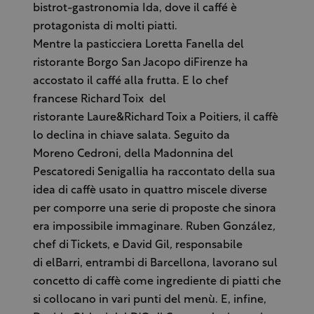
bistrot-gastronomia Ida, dove il caffé è
protagonista di molti piatti.
Mentre la pasticciera Loretta Fanella del
ristorante Borgo San Jacopo diFirenze ha
accostato il caffé alla frutta. E lo chef
francese Richard Toix del
ristorante Laure&Richard Toix a Poitiers, il caffè
lo declina in chiave salata. Seguito da
Moreno Cedroni, della Madonnina del
Pescatoredi Senigallia ha raccontato della sua
idea di caffè usato in quattro miscele diverse
per comporre una serie di proposte che sinora
era impossibile immaginare. Ruben González
,
chef di Tickets, e David Gil
,
responsabile
di elBarri, entrambi di Barcellona, lavorano sul
concetto di caffè come ingrediente di piatti che
si collocano in vari punti del menù. E, infine,