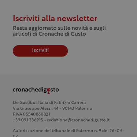
Iscriviti alla newsletter
Resta aggiornato sulle novità e sugli
articoli di Cronache di Gusto
Iscriviti
De Gustibus Italia di Fabrizio Carrera
Via Giuseppe Alessi, 44 - 90143 Palermo
P.IVA 05540860821
+39 091 336915 - redazione@cronachedigusto.it
Autorizzazione del tribunale di Palermo n. 9 del 26-04-
07