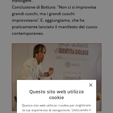
travolgere”.
Conclusione di Bottura: “Non ci si improvvisa
grandi cuochi, ma i grandi cuochi
improvvisano”. E, aggiungiamo, che ha
praticamente lanciato il manifesto del cuoco
contemporaneo.
×
Questo sito web utilizza
cookie
Questo sito web utilizza i cookie per migliorare
la tua esperienza di navigazione. Utilizzando il