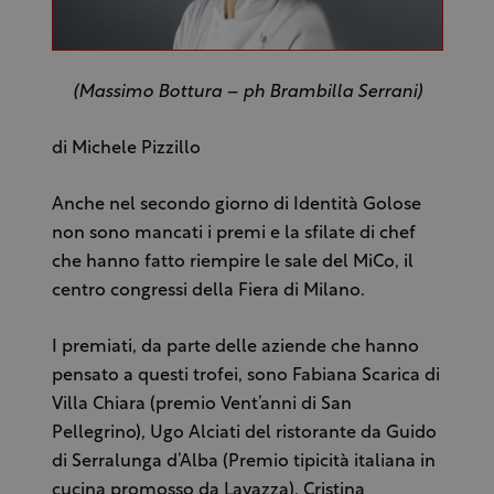
(Massimo Bottura – ph Brambilla Serrani)
di Michele Pizzillo
Anche nel secondo giorno di Identità Golose
non sono mancati i premi e la sfilate di chef
che hanno fatto riempire le sale del MiCo, il
centro congressi della Fiera di Milano.
I premiati, da parte delle aziende che hanno
pensato a questi trofei, sono Fabiana Scarica di
Villa Chiara (premio Vent’anni di San
Pellegrino), Ugo Alciati del ristorante da Guido
di Serralunga d’Alba (Premio tipicità italiana in
cucina promosso da Lavazza), Cristina