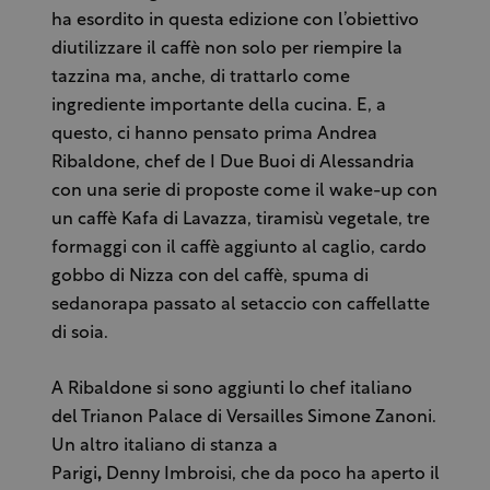
ha esordito in questa edizione con l’obiettivo
diutilizzare il caffè non solo per riempire la
tazzina ma, anche, di trattarlo come
ingrediente importante della cucina. E, a
questo, ci hanno pensato prima Andrea
Ribaldone, chef de I Due Buoi di Alessandria
con una serie di proposte come il wake-up con
un caffè Kafa di Lavazza, tiramisù vegetale, tre
formaggi con il caffè aggiunto al caglio, cardo
gobbo di Nizza con del caffè, spuma di
sedanorapa passato al setaccio con caffellatte
di soia.
A Ribaldone si sono aggiunti lo chef italiano
del Trianon Palace di Versailles Simone Zanoni.
Un altro italiano di stanza a
Parigi
,
Denny Imbroisi, che da poco ha aperto il