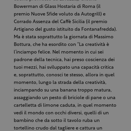
Bowerman di Glass Hostaria di Roma (il
premio Nuove Sfide voluto da Autogrill) e
Corrado Assenza del Caffè Sicilia (il premio
Artigiano del gusto istituito da Fontanafredda).
Ma è stata soprattutto la giornata di Massimo
Bottura, che ha esordito con “La creatività è
l’inciampo felice. Nel momento in cui sei
padrone della tecnica, hai preso coscienza dei
tuoi mezzi, hai sviluppato una capacità critica
e, soprattutto, conosci te stesso, allora in quel
momento, lungo la strada della creatività,
inciampando su una banana troppo matura,
assaggiando un pesto di briciole di pane o una
cartelletta di limone caduta, in quel momento
vedi il mondo con occhi diversi, quelli di un
bambino che da sotto il tavolo ruba un
tortellino crudo dal tagliere e cattura un