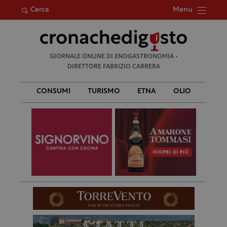
Menu
Cerca
Ricerca
GIORNALE ONLINE DI ENOGASTRONOMIA •
per:
DIRETTORE FABRIZIO CARRERA
CONSUMI
TURISMO
ETNA
OLIO