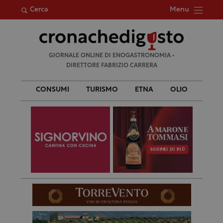
Menu
Cerca
Ricerca
GIORNALE ONLINE DI ENOGASTRONOMIA •
per:
DIRETTORE FABRIZIO CARRERA
CONSUMI
TURISMO
ETNA
OLIO