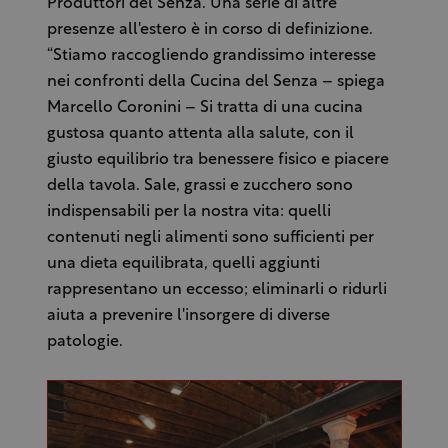
Produttori del Senza. Una serie di altre
presenze all'estero è in corso di definizione.
“Stiamo raccogliendo grandissimo interesse
nei confronti della Cucina del Senza – spiega
Marcello Coronini – Si tratta di una cucina
gustosa quanto attenta alla salute, con il
giusto equilibrio tra benessere fisico e piacere
della tavola. Sale, grassi e zucchero sono
indispensabili per la nostra vita: quelli
contenuti negli alimenti sono sufficienti per
una dieta equilibrata, quelli aggiunti
rappresentano un eccesso; eliminarli o ridurli
aiuta a prevenire l'insorgere di diverse
patologie.