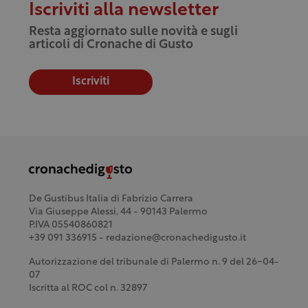
Iscriviti alla newsletter
Resta aggiornato sulle novità e sugli
articoli di Cronache di Gusto
Iscriviti
De Gustibus Italia di Fabrizio Carrera
Via Giuseppe Alessi, 44 - 90143 Palermo
P.IVA 05540860821
+39 091 336915 - redazione@cronachedigusto.it
Autorizzazione del tribunale di Palermo n. 9 del 26-04-
07
Iscritta al ROC col n. 32897