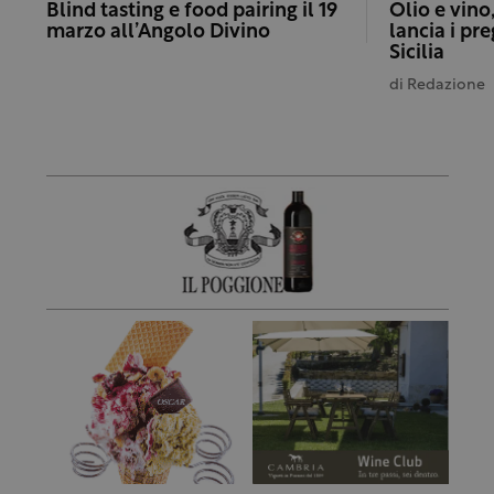
Blind tasting e food pairing il 19
Olio e vino,
marzo all’Angolo Divino
lancia i pre
Sicilia
di
Redazione