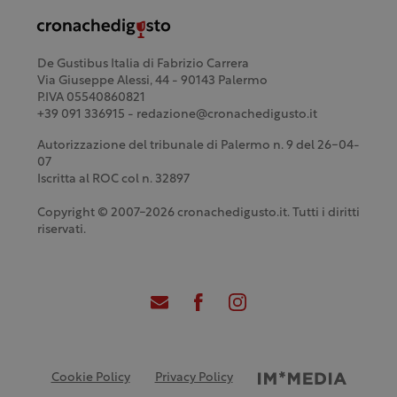
De Gustibus Italia di Fabrizio Carrera
Via Giuseppe Alessi, 44 - 90143 Palermo
P.IVA 05540860821
+39 091 336915 - redazione@cronachedigusto.it
Autorizzazione del tribunale di Palermo n. 9 del 26-04-
07
Iscritta al ROC col n. 32897
Copyright © 2007-2026 cronachedigusto.it. Tutti i diritti
riservati.
Cookie Policy
Privacy Policy
Credits