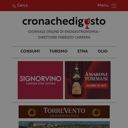
Menu
Cerca
Ricerca
GIORNALE ONLINE DI ENOGASTRONOMIA •
per:
DIRETTORE FABRIZIO CARRERA
CONSUMI
TURISMO
ETNA
OLIO