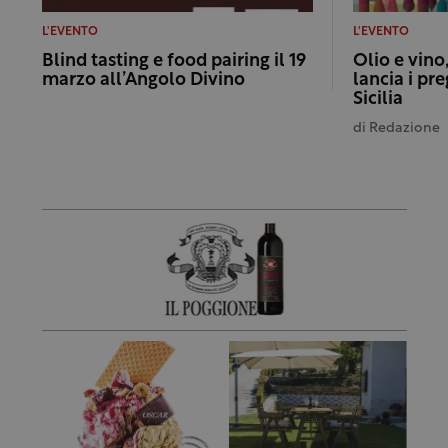
L'EVENTO
L'EVENTO
Blind tasting e food pairing il 19
Olio e vino,
marzo all’Angolo Divino
lancia i pre
Sicilia
di
Redazione