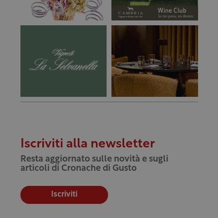
Iscriviti alla newsletter
Resta aggiornato sulle novità e sugli
articoli di Cronache di Gusto
Iscriviti