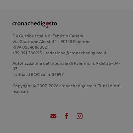
De Gustibus Italia di Fabrizio Carrera
Via Giuseppe Alessi, 44 - 90143 Palermo
P.IVA 05540860821
+39 091 336915 - redazione@cronachedigusto.it
Autorizzazione del tribunale di Palermo n. 9 del 26-04-
07
Iscritta al ROC col n. 32897
Copyright © 2007-2026 cronachedigusto.it. Tutti i diritti
riservati.