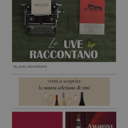
le_uve_raccontano