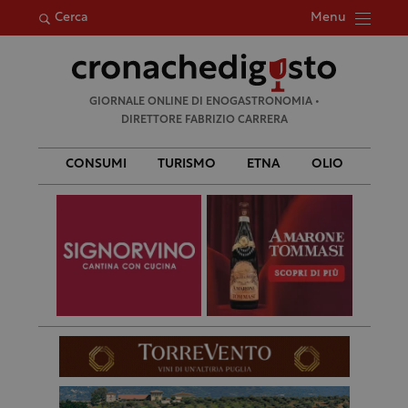
Menu
Cerca
Ricerca
GIORNALE ONLINE DI ENOGASTRONOMIA •
per:
DIRETTORE FABRIZIO CARRERA
CONSUMI
TURISMO
ETNA
OLIO