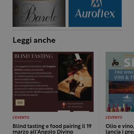
Leggi anche
L'EVENTO
L'EVENTO
Blind tasting e food pairing il 19
Olio e vino,
marzo all’Angolo Divino
lancia i pre