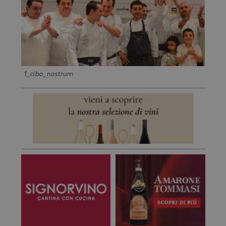
1_cibo_nostrum