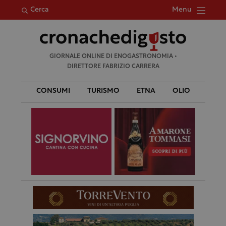
Menu
Cerca
Ricerca
GIORNALE ONLINE DI ENOGASTRONOMIA •
per:
DIRETTORE FABRIZIO CARRERA
CONSUMI
TURISMO
ETNA
OLIO