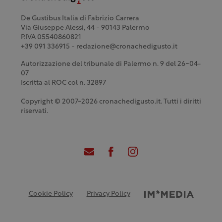
De Gustibus Italia di Fabrizio Carrera
Via Giuseppe Alessi, 44 - 90143 Palermo
P.IVA 05540860821
+39 091 336915 - redazione@cronachedigusto.it
Autorizzazione del tribunale di Palermo n. 9 del 26-04-
07
Iscritta al ROC col n. 32897
Copyright © 2007-2026 cronachedigusto.it. Tutti i diritti
riservati.
Cookie Policy
Privacy Policy
Credits