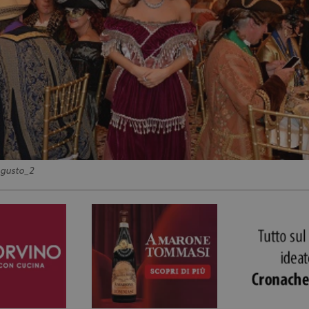
_gusto_2