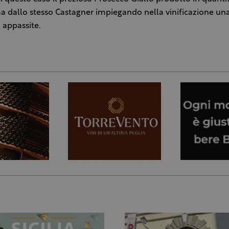
ma dallo stesso Castagner impiegando nella vinificazione un
a appassite.