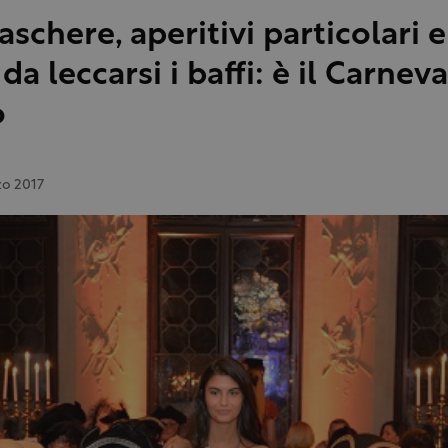
aschere, aperitivi particolari e
 da leccarsi i baffi: è il Carnev
o
zo 2017