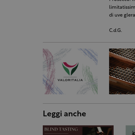
limitatissi
di uve gler
C.d.G.
Leggi anche