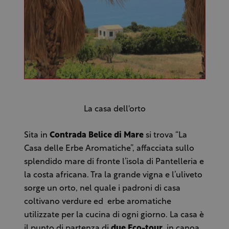
La casa dell'orto
Sita in
Contrada Belice di Mare
si trova “La
Casa delle Erbe Aromatiche”, affacciata sullo
splendido mare di fronte l’isola di Pantelleria e
la costa africana. Tra la grande vigna e l’uliveto
sorge un orto, nel quale i padroni di casa
coltivano verdure ed erbe aromatiche
utilizzate per la cucina di ogni giorno. La casa è
il punto di partenza di
due Eco-tour
, in canoa