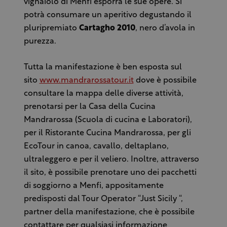
vignaiolo di Menfi esporrà le sue opere. Si
potrà consumare un aperitivo degustando il
pluripremiato
Cartagho 2010
, nero d’avola in
purezza.
Tutta la manifestazione è ben esposta sul
sito
www.mandrarossatour.it
dove è possibile
consultare la mappa delle diverse attività,
prenotarsi per la Casa della Cucina
Mandrarossa (Scuola di cucina e Laboratori),
per il Ristorante Cucina Mandrarossa, per gli
EcoTour in canoa, cavallo, deltaplano,
ultraleggero e per il veliero. Inoltre, attraverso
il sito, è possibile prenotare uno dei pacchetti
di soggiorno a Menfi, appositamente
predisposti dal Tour Operator “Just Sicily “,
partner della manifestazione, che è possibile
contattare per qualsiasi informazione