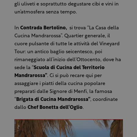
gli uliveti e soprattutto degustare cibi e vini in
un’atmosfera senza tempo.
In
Contrada Bertolino,
si trova “La Casa della
Cucina Mandrarossa”. Quartier generale, il
cuore pulsante di tutte le attività del Vineyard
Tour: un antico baglio seicentesco, poi
rimaneggiato all’inizio dell’Ottocento, dove ha
sede la “
Scuola di Cucina del Territorio
Mandrarossa”
. Ci si può recare qui per
assaggiare i piatti della cucina popolare
preparati dalle Signore di Menfi, la famosa
“
Brigata di Cucina Mandrarossa”
, coordinate
dallo
Chef Bonetta dell’Oglio
.