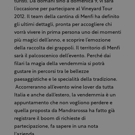
turisti. Da domani sino a domenica 9, vi sarà
l’occasione per partecipare al Vineyard Tour
2012. Il team della cantina di Menfi ha definito
gli ultimi dettagli, pronta per accogliere chi
vorrà vivere in prima persona uno dei momenti
più magici dell’anno, e scoprire l’emozione
della raccolta dei grappoli. Il territorio di Menfi
sarà il palcoscenico dell’evento. Perché dai
filari la magia della vendemmia si potrà
gustare in percorsi tra le bellezze
paesaggistiche e le specialità della tradizione.
Accorreranno all'evento wine lover da tutta
Italia e anche dall'estero, la vendemmia è un
appuntamento che non vogliono perdere e
quella proposta da Mandrarossa ha fatto già
registrare il boom di richieste di
partecipazione, fa sapere in una nota
l'azienda.