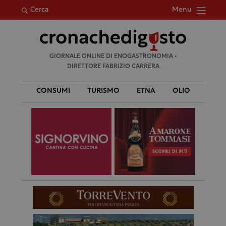
Menu
Cerca
Ricerca
GIORNALE ONLINE DI ENOGASTRONOMIA •
per:
DIRETTORE FABRIZIO CARRERA
CONSUMI
TURISMO
ETNA
OLIO