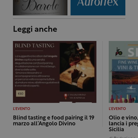
Leggi anche
L'EVENTO
L'EVENTO
Blind tasting e food pairing il 19
Olio e vino,
marzo all’Angolo Divino
lancia i pre
Sicilia