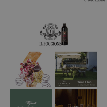
di
Redazione