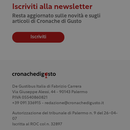
Iscriviti alla newsletter
Resta aggiornato sulle novità e sugli
articoli di Cronache di Gusto
Iscriviti
De Gustibus Italia di Fabrizio Carrera
Via Giuseppe Alessi, 44 - 90143 Palermo
P.IVA 05540860821
+39 091 336915 - redazione@cronachedigusto.it
Autorizzazione del tribunale di Palermo n. 9 del 26-04-
07
Iscritta al ROC col n. 32897