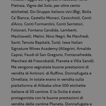
Pietraia, Vigne del Sole, per oltre cento
etichette), Giv Gruppo italiano vini (Bigi, Bolla
Ca’ Bianca, Castello Monaci, Cavicchioli, Conti
d’Arco, Conti Formentini, Conti Serristori,
Folonari, Fontana Candida, Lamberti,
Machiavelli, Melini, Nino Negri, Re Manfredi,
Santi, Tenuta Rapitalà, Turà), Iswa Italian
Signature Wines Academy (Allegrini, Arnaldo
Caprai, Feudi di San Gregorio, Fontanafredda,
Marchesi dé Frescobaldi, Planeta e Villa Sandi).
Ma vengono segnalate buone prestazioni di
vendita di Antinori, di Ruffino, Donnafugata e
Ornellaia. In totale erano in vendita sulla
piattaforma di Alibaba oltre 500 etichette
italiane di 50 cantine. E la Sicilia è stata
protagonista con le buone prestazioni di
vendita delle cantine Planeta, Donnafugata e