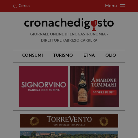
Menu
Cerca
Ricerca
GIORNALE ONLINE DI ENOGASTRONOMIA •
per:
DIRETTORE FABRIZIO CARRERA
CONSUMI
TURISMO
ETNA
OLIO