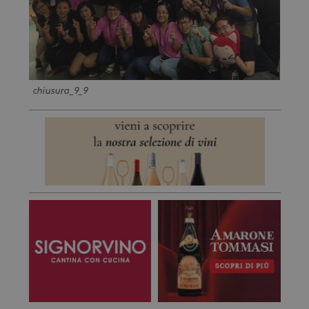
chiusura_9_9