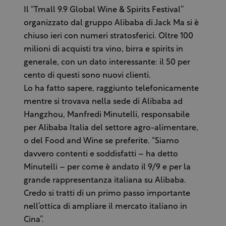
Il “Tmall 9.9 Global Wine & Spirits Festival”
organizzato dal gruppo Alibaba di Jack Ma si è
chiuso ieri con numeri stratosferici. Oltre 100
milioni di acquisti tra vino, birra e spirits in
generale, con un dato interessante: il 50 per
cento di questi sono nuovi clienti.
Lo ha fatto sapere, raggiunto telefonicamente
mentre si trovava nella sede di Alibaba ad
Hangzhou, Manfredi Minutelli, responsabile
per Alibaba Italia del settore agro-alimentare,
o del Food and Wine se preferite. “Siamo
davvero contenti e soddisfatti – ha detto
Minutelli – per come è andato il 9/9 e per la
grande rappresentanza italiana su Alibaba.
Credo si tratti di un primo passo importante
nell’ottica di ampliare il mercato italiano in
Cina”.