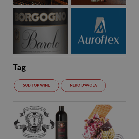
Tag
SUD TOP WINE
NERO D'AVOLA