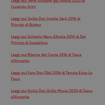
Leggi qui Terre Siciliane Igp Insolia 2020 di
Curatolo Arini
Leggi qui Sicilia Doc Insolia Serò 2016 di
Principi di Butera
Leggi qui Schietto Nero d’Avola 2014 di Dei
Principi di Spadafora
Leggi qui Riserva del Conte 2016 di Tasca
d’Almerita
Leggi qui Faro Doc Oblì 2016 di Tenuta Enza La
Fauci
Leggi qui Sicilia Doc Grillo Mozia 2020 di Tasca
d’Almerita