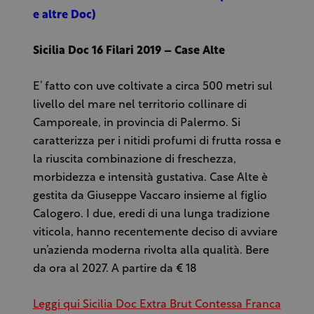
e altre Doc)
Sicilia Doc 16 Filari 2019 – Case Alte
E’ fatto con uve coltivate a circa 500 metri sul
livello del mare nel territorio collinare di
Camporeale, in provincia di Palermo. Si
caratterizza per i nitidi profumi di frutta rossa e
la riuscita combinazione di freschezza,
morbidezza e intensità gustativa. Case Alte è
gestita da Giuseppe Vaccaro insieme al figlio
Calogero. I due, eredi di una lunga tradizione
viticola, hanno recentemente deciso di avviare
un’azienda moderna rivolta alla qualità. Bere
da ora al 2027. A partire da € 18
Leggi qui Sicilia Doc Extra Brut Contessa Franca