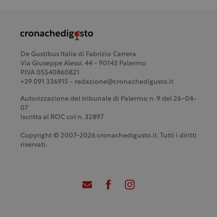
De Gustibus Italia di Fabrizio Carrera
Via Giuseppe Alessi, 44 - 90143 Palermo
P.IVA 05540860821
+39 091 336915 - redazione@cronachedigusto.it
Autorizzazione del tribunale di Palermo n. 9 del 26-04-
07
Iscritta al ROC col n. 32897
Copyright © 2007-2026 cronachedigusto.it. Tutti i diritti
riservati.