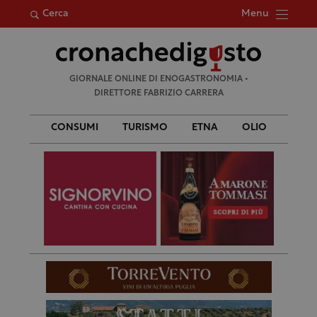
Menu
Cerca
Ricerca
GIORNALE ONLINE DI ENOGASTRONOMIA •
per:
DIRETTORE FABRIZIO CARRERA
CONSUMI
TURISMO
ETNA
OLIO