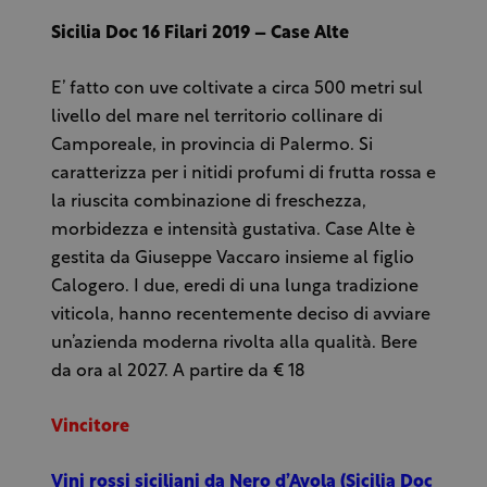
Sicilia Doc 16 Filari 2019 – Case Alte
E’ fatto con uve coltivate a circa 500 metri sul
livello del mare nel territorio collinare di
Camporeale, in provincia di Palermo. Si
caratterizza per i nitidi profumi di frutta rossa e
la riuscita combinazione di freschezza,
morbidezza e intensità gustativa. Case Alte è
gestita da Giuseppe Vaccaro insieme al figlio
Calogero. I due, eredi di una lunga tradizione
viticola, hanno recentemente deciso di avviare
un’azienda moderna rivolta alla qualità. Bere
da ora al 2027. A partire da € 18
Vincitore
Vini rossi siciliani da Nero d’Avola (Sicilia Doc