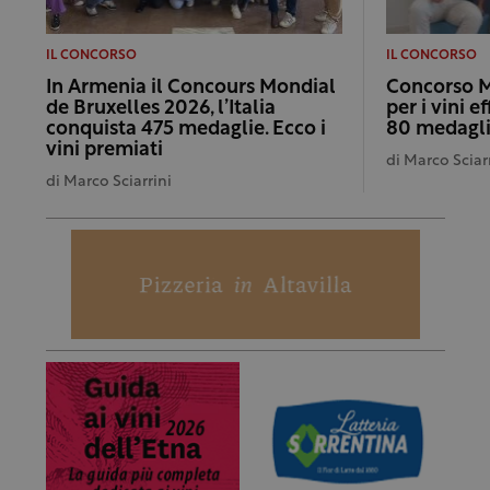
IL CONCORSO
IL CONCORSO
In Armenia il Concours Mondial
Concorso M
de Bruxelles 2026, l’Italia
per i vini e
conquista 475 medaglie. Ecco i
80 medagl
vini premiati
di
Marco Sciar
di
Marco Sciarrini