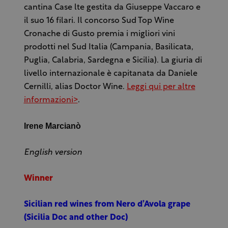
cantina Case lte gestita da Giuseppe Vaccaro e
il suo 16 filari. Il concorso Sud Top Wine
Cronache di Gusto premia i migliori vini
prodotti nel Sud Italia (Campania, Basilicata,
Puglia, Calabria, Sardegna e Sicilia). La giuria di
livello internazionale è capitanata da Daniele
Cernilli, alias Doctor Wine.
Leggi qui per altre
informazioni>
.
Irene Marcianò
English version
Winner
Sicilian red wines from Nero d’Avola grape
(Sicilia Doc and other Doc)