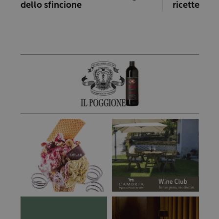
dello sfincione
ricette