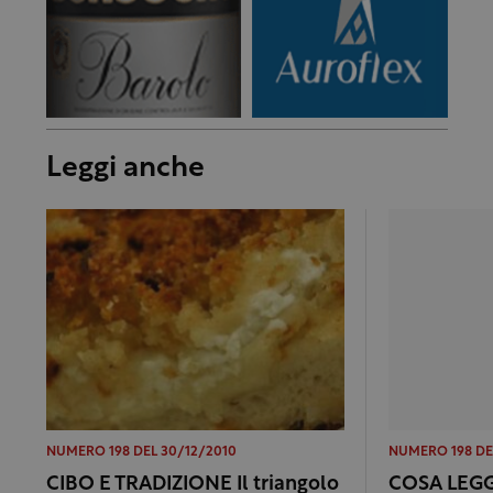
Leggi anche
NUMERO 198 DEL 30/12/2010
NUMERO 198 DE
CIBO E TRADIZIONE Il triangolo
COSA LEGGO