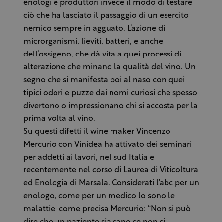
enologi e produttori invece il modo di testare
ciò che ha lasciato il passaggio di un esercito
nemico sempre in agguato. L’azione di
microrganismi, lieviti, batteri, e anche
dell’ossigeno, che dà vita a quei processi di
alterazione che minano la qualità del vino. Un
segno che si manifesta poi al naso con quei
tipici odori e puzze dai nomi curiosi che spesso
divertono o impressionano chi si accosta per la
prima volta al vino.
Su questi difetti il wine maker Vincenzo
Mercurio con Vinidea ha attivato dei seminari
per addetti ai lavori, nel sud Italia e
recentemente nel corso di Laurea di Viticoltura
ed Enologia di Marsala. Considerati l’abc per un
enologo, come per un medico lo sono le
malattie, come precisa Mercurio: “Non si può