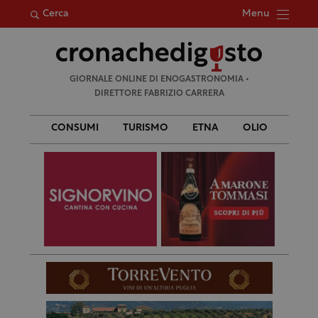
Menu
Cerca
Ricerca
GIORNALE ONLINE DI ENOGASTRONOMIA •
per:
DIRETTORE FABRIZIO CARRERA
CONSUMI
TURISMO
ETNA
OLIO