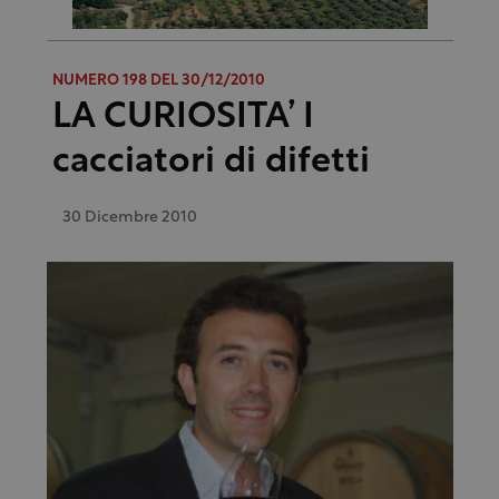
NUMERO 198 DEL 30/12/2010
LA CURIOSITA’ I
cacciatori di difetti
30 Dicembre 2010