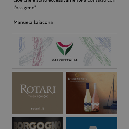
cioè che è stato eccessivamente a contatto con
l’ossigeno”.
Manuela Laiacona