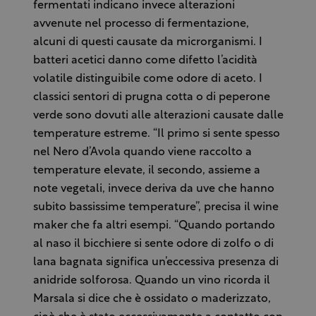
fermentati indicano invece alterazioni
avvenute nel processo di fermentazione,
alcuni di questi causate da microrganismi. I
batteri acetici danno come difetto l’acidità
volatile distinguibile come odore di aceto. I
classici sentori di prugna cotta o di peperone
verde sono dovuti alle alterazioni causate dalle
temperature estreme. “Il primo si sente spesso
nel Nero d’Avola quando viene raccolto a
temperature elevate, il secondo, assieme a
note vegetali, invece deriva da uve che hanno
subito bassissime temperature”, precisa il wine
maker che fa altri esempi. “Quando portando
al naso il bicchiere si sente odore di zolfo o di
lana bagnata significa un’eccessiva presenza di
anidride solforosa. Quando un vino ricorda il
Marsala si dice che è ossidato o maderizzato,