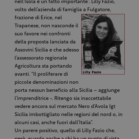
nell’Isola è un fatto importante”. Lilly Fazio,
volto dell’azienda di famiglia a Fulgatore,
frazione di Erice, nel
Trapanese, non nasconde il
suo favore nei confronti
della proposta lanciata da
Assovini Sicilia e che adesso
l’assessorato regionale
Agricoltura sta portando
avanti. “Il proliferare di
piccole denominazioni non
porta nessun beneficio alla Sicilia – aggiunge
l’imprenditrice -. Ritengo sia inaccettabile
vedere ancora sul mercato Nero d’Avola Igt
Sicilia imbottigliato nelle regioni del nord o, in
alcuni casi, anche fuori dall’Italia”.
Un parere positivo, quello di Lilly Fazio che,