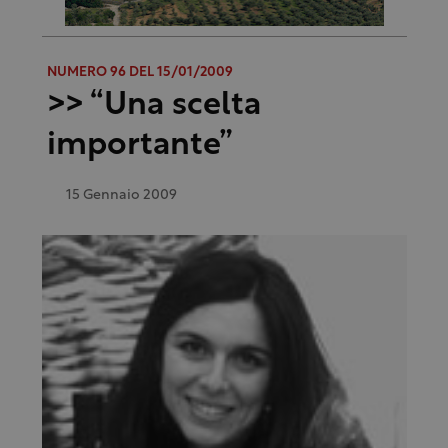
NUMERO 96 DEL 15/01/2009
>> “Una scelta
importante”
15 Gennaio 2009