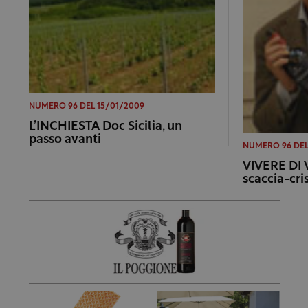
NUMERO 96 DEL 15/01/2009
L’INCHIESTA Doc Sicilia, un
passo avanti
NUMERO 96 DEL
VIVERE DI 
scaccia-cris