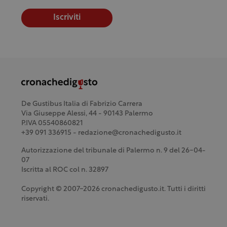
Iscriviti
De Gustibus Italia di Fabrizio Carrera
Via Giuseppe Alessi, 44 - 90143 Palermo
P.IVA 05540860821
+39 091 336915 - redazione@cronachedigusto.it
Autorizzazione del tribunale di Palermo n. 9 del 26-04-
07
Iscritta al ROC col n. 32897
Copyright © 2007-2026 cronachedigusto.it. Tutti i diritti
riservati.