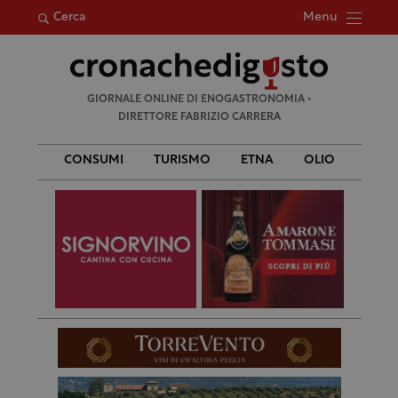
Menu
Cerca
Ricerca
GIORNALE ONLINE DI ENOGASTRONOMIA •
per:
DIRETTORE FABRIZIO CARRERA
CONSUMI
TURISMO
ETNA
OLIO