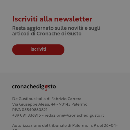
Iscriviti alla newsletter
Resta aggiornato sulle novità e sugli
articoli di Cronache di Gusto
Iscriviti
De Gustibus Italia di Fabrizio Carrera
Via Giuseppe Alessi, 44 - 90143 Palermo
P.IVA 05540860821
+39 091 336915 - redazione@cronachedigusto.it
Autorizzazione del tribunale di Palermo n. 9 del 26-04-