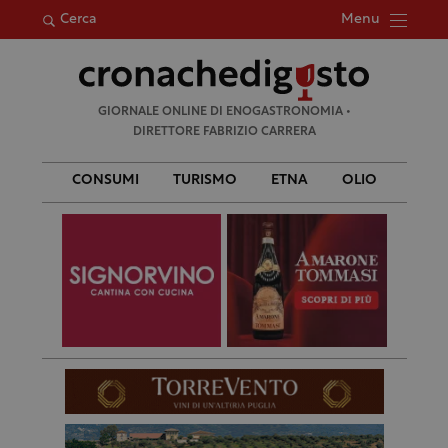
Menu
Cerca
Ricerca
GIORNALE ONLINE DI ENOGASTRONOMIA •
per:
DIRETTORE FABRIZIO CARRERA
CONSUMI
TURISMO
ETNA
OLIO