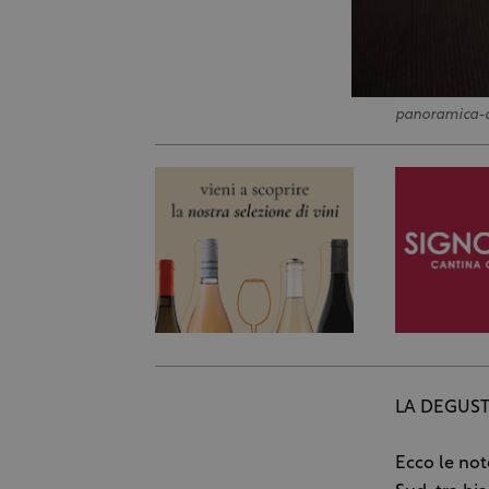
panoramica-
LA DEGUS
Ecco le not