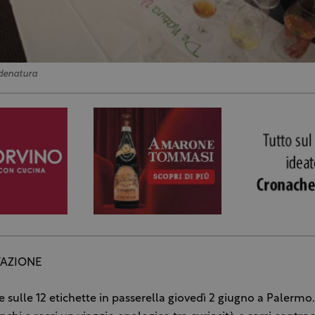
denatura
TAZIONE
e sulle 12 etichette in passerella giovedì 2 giugno a Palermo