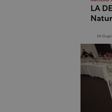
NUMERO 1
LA DE
Natur
06 Giugn