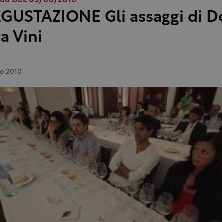
68 DEL 03/06/2010
GUSTAZIONE Gli assaggi di D
a Vini
o 2010