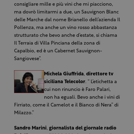
consigliare mille e più vini che mi piacciono,
ma dovrò limitarmi a due, un Sauvignon Blanc
delle Marche dal nome Brianello dell’azienda Il
Pollenza, ma anche un vino rosso abbastanza
strutturato che bevo anche d’estate, si chiama
Il Terraia di Villa Pinciana della zona di
Capalbio, ed è un Cabernet Sauvignon-
Sangiovese”.
Michela Giuffrida
,
direttore tv
siciliana Telecolor
. “ L’etichetta a
cui non rinuncio è Faro Palari,
non ha eguali. Bevo anche i vini di
Firriato, come il Camelot e il Bianco di Nera” di
Milazzo.”
Sandro Marini
,
giornalista del giornale radio