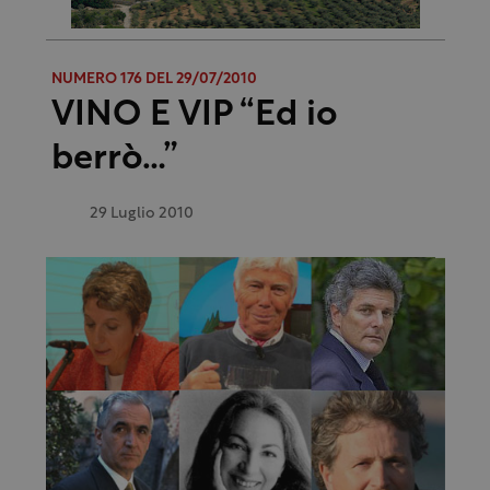
NUMERO 176 DEL 29/07/2010
VINO E VIP “Ed io
berrò…”
29 Luglio 2010