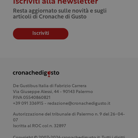
Iscriviti alla newsletter
Resta aggiornato sulle novità e sugli
articoli di Cronache di Gusto
Iscriviti
De Gustibus Italia di Fabrizio Carrera
Via Giuseppe Alessi, 44 - 90143 Palermo
P.IVA 05540860821
+39 091 336915 - redazione@cronachedigusto.it
Autorizzazione del tribunale di Palermo n. 9 del 26-04-
07
Iscritta al ROC col n. 32897
Copyright © 2007-2026 cronachedigusto.it. Tutti i diritti