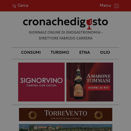
Menu
Cerca
Ricerca
GIORNALE ONLINE DI ENOGASTRONOMIA •
per:
DIRETTORE FABRIZIO CARRERA
CONSUMI
TURISMO
ETNA
OLIO