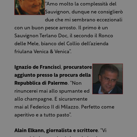
“Amo molto la complessità del
Sauvignon, dunque ne consiglierò
due che mi sembrano eccezionali
con un buon pesce arrosto. Il primo è un
Sauvignon Terlano Doc, il secondo il Ronco
delle Mele, bianco del Collio dell’azienda
friulana Venica & Venica”.
Ignazio de Francisci
,
procuratore
aggiunto
presso la procura della
Repubblica di Palermo
. “Non
rinuncerei mai allo spumante ed
allo champagne. E sicuramente
mai al Federico II di Milazzo. Perfetto come
aperitivo e a tutto pasto”.
Alain Elkann, giornalista e scrittore
. “Vi