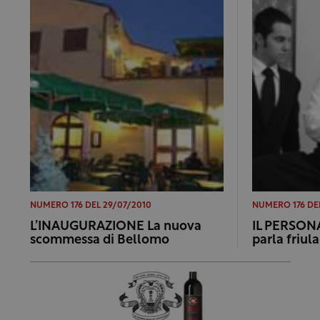
NUMERO 176 DEL 29/07/2010
NUMERO 176 DE
L’INAUGURAZIONE La nuova
IL PERSONA
scommessa di Bellomo
parla friul