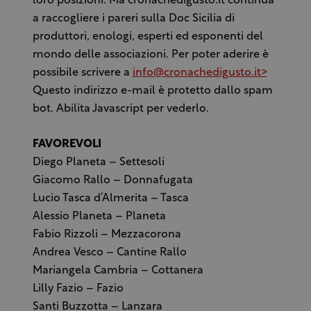
loro posizioni. Ma cronachedigusto.it continua
a raccogliere i pareri sulla Doc Sicilia di
produttori, enologi, esperti ed esponenti del
mondo delle associazioni. Per poter aderire è
possibile scrivere a
info@cronachedigusto.it>
Questo indirizzo e-mail è protetto dallo spam
bot. Abilita Javascript per vederlo.
FAVOREVOLI
Diego Planeta – Settesoli
Giacomo Rallo – Donnafugata
Lucio Tasca d’Almerita – Tasca
Alessio Planeta – Planeta
Fabio Rizzoli – Mezzacorona
Andrea Vesco – Cantine Rallo
Mariangela Cambria – Cottanera
Lilly Fazio – Fazio
Santi Buzzotta – Lanzara