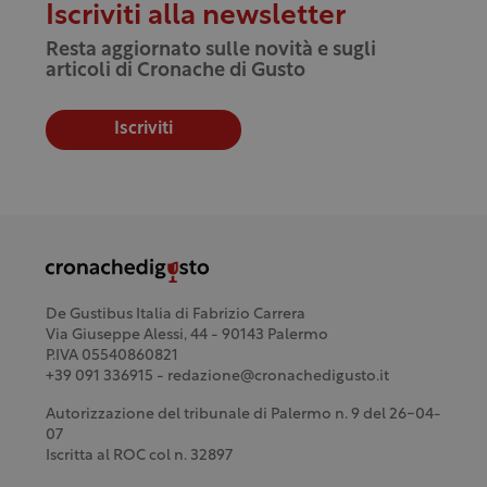
Iscriviti alla newsletter
Resta aggiornato sulle novità e sugli
articoli di Cronache di Gusto
Iscriviti
De Gustibus Italia di Fabrizio Carrera
Via Giuseppe Alessi, 44 - 90143 Palermo
P.IVA 05540860821
+39 091 336915 - redazione@cronachedigusto.it
Autorizzazione del tribunale di Palermo n. 9 del 26-04-
07
Iscritta al ROC col n. 32897