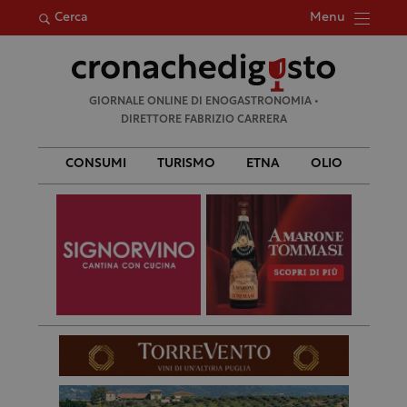
Menu
Cerca
Ricerca
GIORNALE ONLINE DI ENOGASTRONOMIA •
per:
DIRETTORE FABRIZIO CARRERA
CONSUMI
TURISMO
ETNA
OLIO