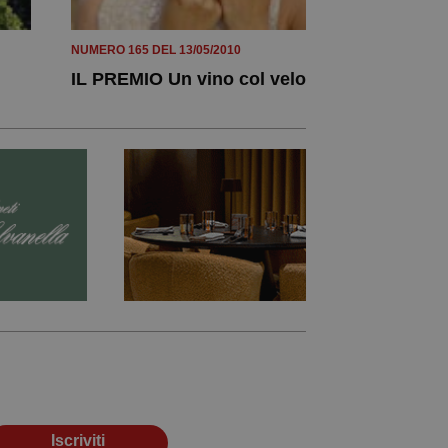
NUMERO 165 DEL 13/05/2010
IL PREMIO Un vino col velo
Iscriviti