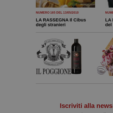
NUMERO 165 DEL 13/05/2010
NUME
LA RASSEGNA Il Cibus
LA 
degli stranieri
del
Iscriviti alla news