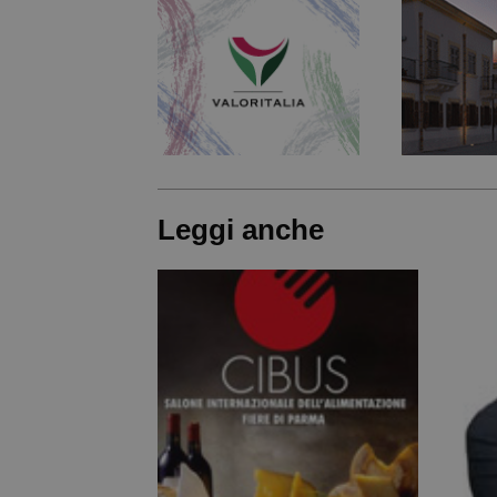
Leggi anche