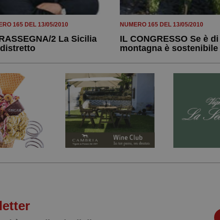
RO 165 DEL 13/05/2010
NUMERO 165 DEL 13/05/2010
RASSEGNA/2 La Sicilia
IL CONGRESSO Se è di
 distretto
montagna è sostenibile
letter