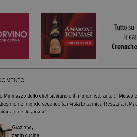
OSCIMENTO
o Mulinazzo dello chef siciliano è il miglior ristorante di Mosca e 
tresimo nel mondo secondo la rivista britannica Restaurant Ma
ciliana è molto amata”
Graziano,
zar in cucina