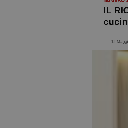
NUMERO 16
IL RI
cucin
13 Maggi