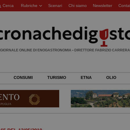
Cerca
Rubriche
Scenari
Chi siamo
Newsletter
Contat
Ricerca
per:
GIORNALE ONLINE DI ENOGASTRONOMIA • DIRETTORE FABRIZIO CARRERA
CONSUMI
TURISMO
ETNA
OLIO