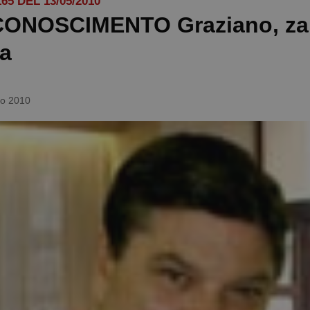
5 DEL 13/05/2010
CONOSCIMENTO Graziano, zar
a
o 2010