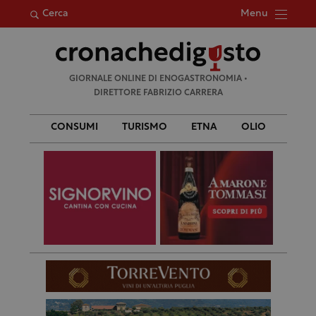
Menu
Cerca
Ricerca
GIORNALE ONLINE DI ENOGASTRONOMIA •
per:
DIRETTORE FABRIZIO CARRERA
CONSUMI
TURISMO
ETNA
OLIO