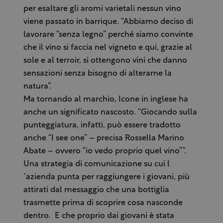
per esaltare gli aromi varietali nessun vino
viene passato in barrique. “Abbiamo deciso di
lavorare “senza legno” perché siamo convinte
che il vino si faccia nel vigneto e qui, grazie al
sole e al terroir, si ottengono vini che danno
sensazioni senza bisogno di alterarne la
natura”.
Ma tornando al marchio, Icone in inglese ha
anche un significato nascosto. “Giocando sulla
punteggiatura, infatti, può essere tradotto
anche “I see one” – precisa Rossella Marino
Abate – ovvero “io vedo proprio quel vino””.
Una strategia di comunicazione su cui l
´azienda punta per raggiungere i giovani, più
attirati dal messaggio che una bottiglia
trasmette prima di scoprire cosa nasconde
dentro. E che proprio dai giovani è stata