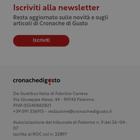
Iscriviti alla newsletter
Resta aggiornato sulle novità e sugli
articoli di Cronache di Gusto
Iscriviti
De Gustibus Italia di Fabrizio Carrera
Via Giuseppe Alessi, 44 - 90143 Palermo
P.IVA 05540860821
+39 091 336915 - redazione@cronachedigusto.it
Autorizzazione del tribunale di Palermo n. 9 del 26-04-
07
Iscritta al ROC col n. 32897