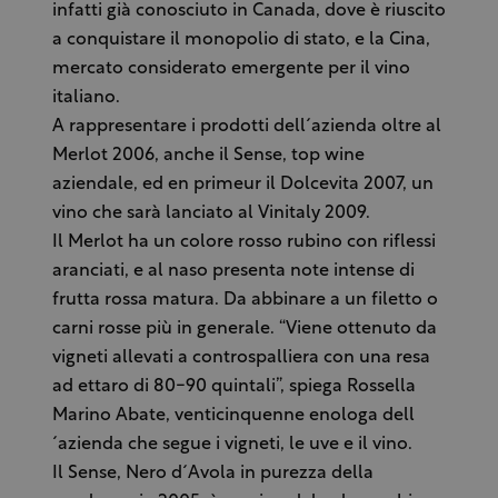
infatti già conosciuto in Canada, dove è riuscito
a conquistare il monopolio di stato, e la Cina,
mercato considerato emergente per il vino
italiano.
A rappresentare i prodotti dell´azienda oltre al
Merlot 2006, anche il Sense, top wine
aziendale, ed en primeur il Dolcevita 2007, un
vino che sarà lanciato al Vinitaly 2009.
Il Merlot ha un colore rosso rubino con riflessi
aranciati, e al naso presenta note intense di
frutta rossa matura. Da abbinare a un filetto o
carni rosse più in generale. “Viene ottenuto da
vigneti allevati a controspalliera con una resa
ad ettaro di 80-90 quintali”, spiega Rossella
Marino Abate, venticinquenne enologa dell
´azienda che segue i vigneti, le uve e il vino.
Il Sense, Nero d´Avola in purezza della