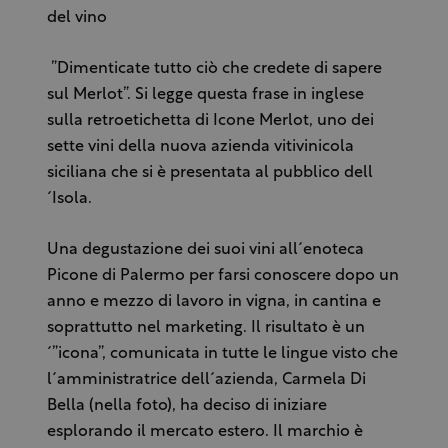
del vino
”Dimenticate tutto ciò che credete di sapere
sul Merlot”. Si legge questa frase in inglese
sulla retroetichetta di Icone Merlot, uno dei
sette vini della nuova azienda vitivinicola
siciliana che si è presentata al pubblico dell
´Isola.
Una degustazione dei suoi vini all´enoteca
Picone di Palermo per farsi conoscere dopo un
anno e mezzo di lavoro in vigna, in cantina e
soprattutto nel marketing. Il risultato è un
´”icona”, comunicata in tutte le lingue visto che
l´amministratrice dell´azienda, Carmela Di
Bella (nella foto), ha deciso di iniziare
esplorando il mercato estero. Il marchio è