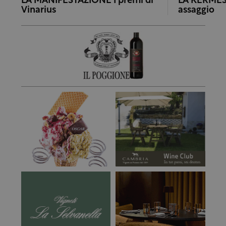
LA MANIFESTAZIONE I premi di
LA KERMESS
Vinarius
assaggio