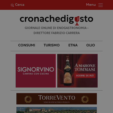
Menu
Cerca
Ricerca
GIORNALE ONLINE DI ENOGASTRONOMIA •
per:
DIRETTORE FABRIZIO CARRERA
CONSUMI
TURISMO
ETNA
OLIO