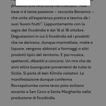
prodotto una vera forza nel mercato. “Alla
base vi è tanta passione – racconta Bonanno –
che unita all’esperienza pratica e teorica dà i
suoi ‘buoni frutti'”. L’appuntamento con la
sagra del ficodindia è dal 16 al 18 ottobre.
Degustazioni in cui il ficodindia ed i prodotti
che ne derivano, dunque marmellata, miele e
liquore, vengono abbinati a formaggi o altri
prodotti tipici del territorio. E poi musica,
spettacoli, dibattiti e concorsi. Un mix che da
anni attira buongustai provenienti da tutta la
Sicilia. Si parla di ben 42mila visitatori. La
manifestazione dunque conferma
Roccapalumba come terzo polo siciliano
accanto a San Cono e Santa Margherita nella
produzione di ficodindia.