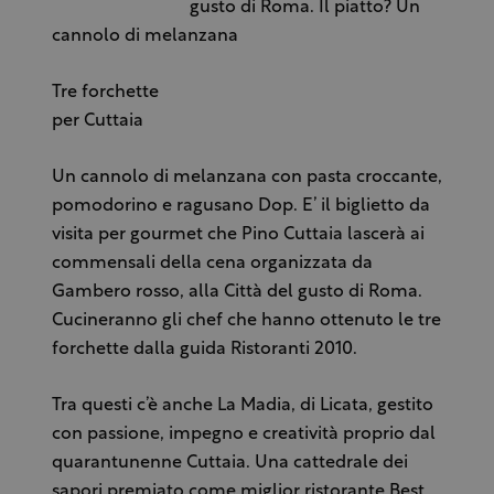
gusto di Roma. Il piatto? Un
cannolo di melanzana
Tre forchette
per Cuttaia
Un cannolo di melanzana con pasta croccante,
pomodorino e ragusano Dop. E’ il biglietto da
visita per gourmet che Pino Cuttaia lascerà ai
commensali della cena organizzata da
Gambero rosso, alla Città del gusto di Roma.
Cucineranno gli chef che hanno ottenuto le tre
forchette dalla guida Ristoranti 2010.
Tra questi c’è anche La Madia, di Licata, gestito
con passione, impegno e creatività proprio dal
quarantunenne Cuttaia. Una cattedrale dei
sapori premiato come miglior ristorante Best