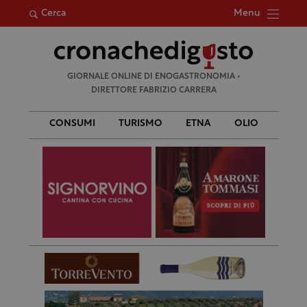
Menu
Cerca
Ricerca
GIORNALE ONLINE DI ENOGASTRONOMIA •
per:
DIRETTORE FABRIZIO CARRERA
CONSUMI
TURISMO
ETNA
OLIO