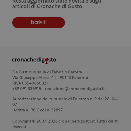
Resta aggiornato sulle novità e sugli
articoli di Cronache di Gusto
Iscriviti
De Gustibus Italia di Fabrizio Carrera
Via Giuseppe Alessi, 44 - 90143 Palermo
P.IVA 05540860821
+39 091 336915 - redazione@cronachedigusto.it
Autorizzazione del tribunale di Palermo n. 9 del 26-04-
07
Iscritta al ROC col n. 32897
Copyright © 2007-2026 cronachedigusto.it. Tutti i diritti
riservati.