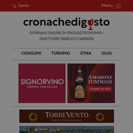
Menu
Cerca
Ricerca
GIORNALE ONLINE DI ENOGASTRONOMIA •
per:
DIRETTORE FABRIZIO CARRERA
CONSUMI
TURISMO
ETNA
OLIO