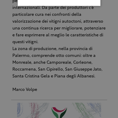
per i rossi, più gli ormai onnipresenti vitigni
internazionali. Da parte dei produttori c’è
particolare cura nei confronti della
valorizzazione dei vitigni autoctoni, attraverso
una continua ricerca per migliorare, potenziare
e fare esprimere al meglio le caratteristiche di
questi vitigni.
La zona di produzione, nella provincia di
Palermo, comprende otto comuni: oltre a
Monreale, anche Camporeale, Corleone,
Roccamena, San Cipirello, San Giuseppe Jato,
Santa Cristina Gela e Piana degli Albanesi.
Marco Volpe