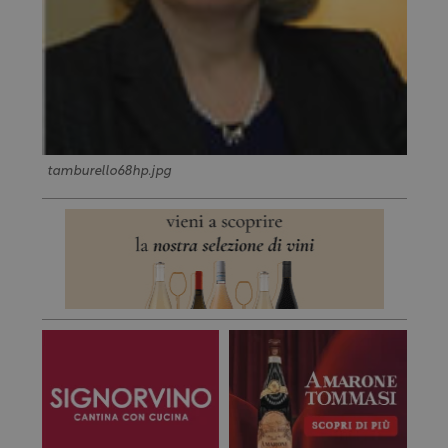
tamburello68hp.jpg