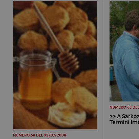
NUMERO 68 DEL
>> A Sarkoz
Termini Im
NUMERO 68 DEL 03/07/2008