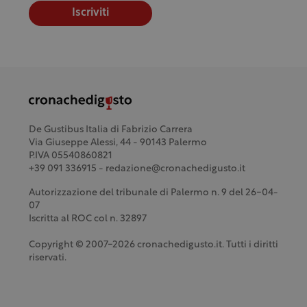
Iscriviti
De Gustibus Italia di Fabrizio Carrera
Via Giuseppe Alessi, 44 - 90143 Palermo
P.IVA 05540860821
+39 091 336915 - redazione@cronachedigusto.it
Autorizzazione del tribunale di Palermo n. 9 del 26-04-
07
Iscritta al ROC col n. 32897
Copyright © 2007-2026 cronachedigusto.it. Tutti i diritti
riservati.