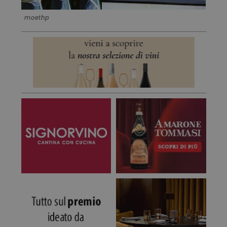
moethp