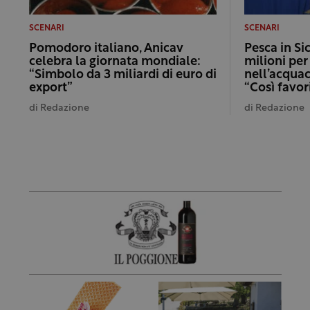
SCENARI
SCENARI
Pomodoro italiano, Anicav
Pesca in Sic
celebra la giornata mondiale:
milioni per
“Simbolo da 3 miliardi di euro di
nell’acqua
export”
“Così favo
di
Redazione
di
Redazione