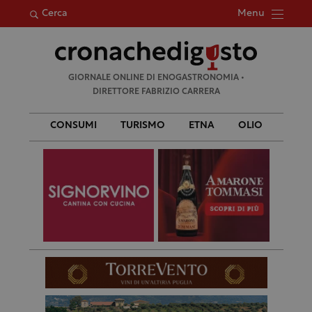
Menu
Cerca
Ricerca
GIORNALE ONLINE DI ENOGASTRONOMIA •
per:
DIRETTORE FABRIZIO CARRERA
CONSUMI
TURISMO
ETNA
OLIO