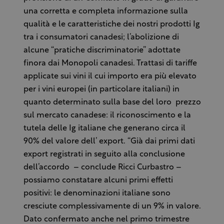
una corretta e completa informazione sulla
qualità e le caratteristiche dei nostri prodotti Ig
tra i consumatori canadesi; l’abolizione di
alcune “pratiche discriminatorie” adottate
finora dai Monopoli canadesi. Trattasi di tariffe
applicate sui vini il cui importo era più elevato
per i vini europei (in particolare italiani) in
quanto determinato sulla base del loro prezzo
sul mercato canadese: il riconoscimento e la
tutela delle Ig italiane che generano circa il
90% del valore dell’ export. “Già dai primi dati
export registrati in seguito alla conclusione
dell’accordo – conclude Ricci Curbastro –
possiamo constatare alcuni primi effetti
positivi: le denominazioni italiane sono
cresciute complessivamente di un 9% in valore.
Dato confermato anche nel primo trimestre