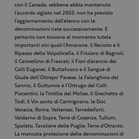
con il Canada, sebbene abbia mantenuto
l’accordo siglato nel 2003, non ha previsto
l’aggiornamento dell’elenco con le
denominazioni nate successivamente. E
pertanto non trovano al momento tutela
importanti vini quali l’Amarone, il Recioto e il
Ripasso della Valpolicella, il Friularo di Bagnoli,
il Cannellino di Frascati, il Fiori d’arancio dei
Colli Euganei, il Buttafuoco e il Sangue di
Giuda dell’Oltrepo’ Pavese, la Falanghina del
Sannio, il Gutturnio e l’Ortrugo dei Colli
Piacentini, la Tintillia del Molise, il Grechetto di
Todi, il Vin santo di Carmignano, le Doc
Venezia, Roma, Valtenesi, Terredeiforti,
Valdarno di Sopra, Terre di Cosenza, Tullum,
Spoleto, Tavoliere delle Puglie, Terre d’Otranto.
La mancata protezione delle denominazioni di