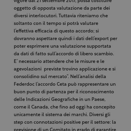
vigore dal 21 settembre 2017, possa costituire
oggetto di opposta valutazione da parte dei
diversi interlocutori. Tuttavia riteniamo che
soltanto con il tempo si potrà valutare
l’effettiva efficacia di questo accordo; si
dovranno aspettare quindi i dati dell’export per
poter esprimere una valutazione supportata
da dati di fatto sull’accordo di libero scambio.
E’ necessario attendere che le misure e le
agevolazioni previste trovino applicazione e si
consolidino sul mercato”. Nell’analisi della
Federdoc l’accordo Ceta può rappresentare un
buon punto di partenza per il riconoscimento
delle Indicazioni Geografiche in un Paese,
come il Canada, che fino ad oggi ha concepito
unicamente il sistema dei marchi. Diversi gli
step con connotazioni positive per il settore: la
previsione di un Comitato in grado di garantire