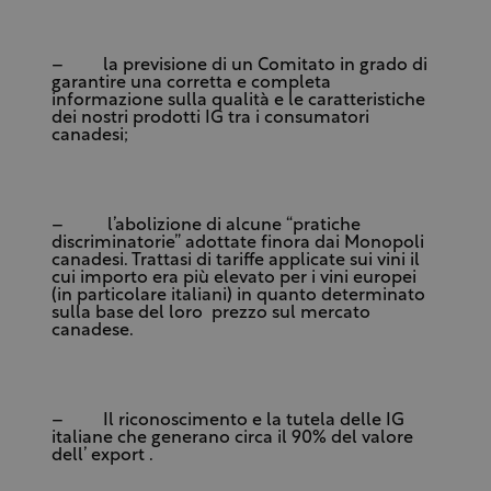
– la previsione di un Comitato in grado di
garantire una corretta e completa
informazione sulla qualità e le caratteristiche
dei nostri prodotti IG tra i consumatori
canadesi;
– l’abolizione di alcune “pratiche
discriminatorie” adottate finora dai Monopoli
canadesi. Trattasi di tariffe applicate sui vini il
cui importo era più elevato per i vini europei
(in particolare italiani) in quanto determinato
sulla base del loro prezzo sul mercato
canadese.
– Il riconoscimento e la tutela delle IG
italiane che generano circa il 90% del valore
dell’ export .