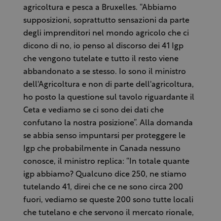
agricoltura e pesca a Bruxelles. “Abbiamo
supposizioni, soprattutto sensazioni da parte
degli imprenditori nel mondo agricolo che ci
dicono di no, io penso al discorso dei 41 Igp
che vengono tutelate e tutto il resto viene
abbandonato a se stesso. Io sono il ministro
dell'Agricoltura e non di parte dell'agricoltura,
ho posto la questione sul tavolo riguardante il
Ceta e vediamo se ci sono dei dati che
confutano la nostra posizione”. Alla domanda
se abbia senso impuntarsi per proteggere le
Igp che probabilmente in Canada nessuno
conosce, il ministro replica: “In totale quante
igp abbiamo? Qualcuno dice 250, ne stiamo
tutelando 41, direi che ce ne sono circa 200
fuori, vediamo se queste 200 sono tutte locali
che tutelano e che servono il mercato rionale,