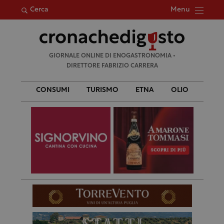
Menu
Cerca
Ricerca
GIORNALE ONLINE DI ENOGASTRONOMIA •
per:
DIRETTORE FABRIZIO CARRERA
CONSUMI
TURISMO
ETNA
OLIO