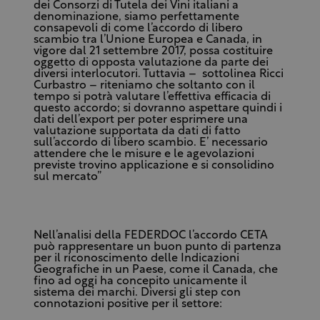
dei Consorzi di Tutela dei Vini italiani a
denominazione, siamo perfettamente
consapevoli di come l’accordo di libero
scambio tra l’Unione Europea e Canada, in
vigore dal 21 settembre 2017, possa costituire
oggetto di opposta valutazione da parte dei
diversi interlocutori. Tuttavia – sottolinea Ricci
Curbastro – riteniamo che soltanto con il
tempo si potrà valutare l’effettiva efficacia di
questo accordo; si dovranno aspettare quindi i
dati dell’export per poter esprimere una
valutazione supportata da dati di fatto
sull’accordo di libero scambio. E’ necessario
attendere che le misure e le agevolazioni
previste trovino applicazione e si consolidino
sul mercato”
Nell’analisi della FEDERDOC l’accordo CETA
può rappresentare un buon punto di partenza
per il riconoscimento delle Indicazioni
Geografiche in un Paese, come il Canada, che
fino ad oggi ha concepito unicamente il
sistema dei marchi. Diversi gli step con
connotazioni positive per il settore: