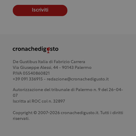
Iscriviti
De Gustibus Italia di Fabrizio Carrera
Via Giuseppe Alessi, 44 - 90143 Palermo
P.IVA 05540860821
+39 091 336915 - redazione@cronachedigusto.it
Autorizzazione del tribunale di Palermo n. 9 del 26-04-
07
Iscritta al ROC col n. 32897
Copyright © 2007-2026 cronachedigusto.it. Tutti i diritti
riservati.