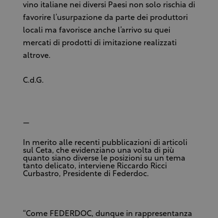
vino italiane nei diversi Paesi non solo rischia di
favorire l’usurpazione da parte dei produttori
locali ma favorisce anche l’arrivo su quei
mercati di prodotti di imitazione realizzati
altrove.
C.d.G.
—
In merito alle recenti pubblicazioni di articoli
sul Ceta, che evidenziano una volta di più
quanto siano diverse le posizioni su un tema
tanto delicato, interviene Riccardo Ricci
Curbastro, Presidente di Federdoc.
“Come FEDERDOC, dunque in rappresentanza