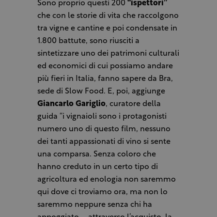
Sono proprio questi 200
“ispettori”
che con le storie di vita che raccolgono
tra vigne e cantine e poi condensate in
1.800 battute, sono riusciti a
sintetizzare uno dei patrimoni culturali
ed economici di cui possiamo andare
più fieri in Italia, fanno sapere da Bra,
sede di Slow Food. E, poi, aggiunge
Giancarlo Gariglio
, curatore della
guida “i vignaioli sono i protagonisti
numero uno di questo film, nessuno
dei tanti appassionati di vino si sente
una comparsa. Senza coloro che
hanno creduto in un certo tipo di
agricoltura ed enologia non saremmo
qui dove ci troviamo ora, ma non lo
saremmo neppure senza chi ha