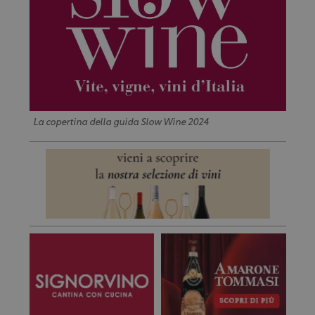
La copertina della guida Slow Wine 2024