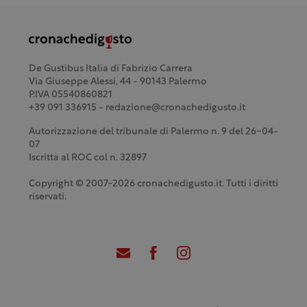
De Gustibus Italia di Fabrizio Carrera
Via Giuseppe Alessi, 44 - 90143 Palermo
P.IVA 05540860821
+39 091 336915 - redazione@cronachedigusto.it
Autorizzazione del tribunale di Palermo n. 9 del 26-04-
07
Iscritta al ROC col n. 32897
Copyright © 2007-2026 cronachedigusto.it. Tutti i diritti
riservati.