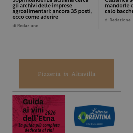
Soprintendenza siciliana cerca
Classifica 
gli archivi delle imprese
mandorle d
agroalimentari: ancora 35 posti,
calo bacche
ecco come aderire
di
Redazione
di
Redazione