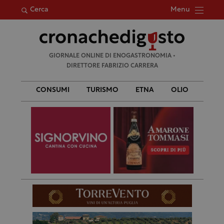
Menu
Cerca
Ricerca
GIORNALE ONLINE DI ENOGASTRONOMIA •
per:
DIRETTORE FABRIZIO CARRERA
CONSUMI
TURISMO
ETNA
OLIO