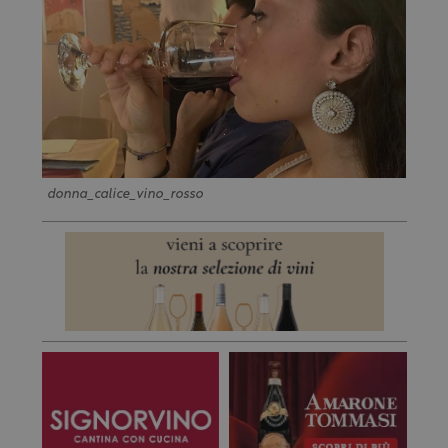
donna_calice_vino_rosso