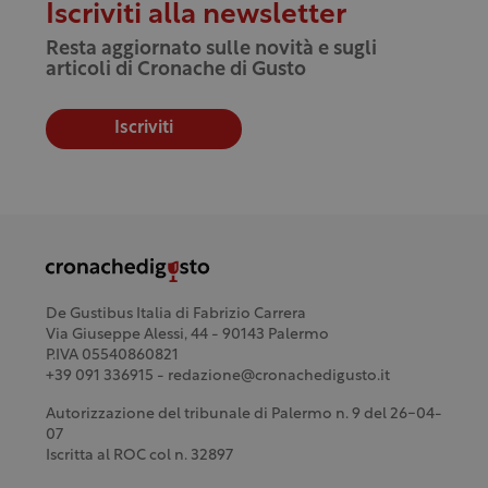
Iscriviti alla newsletter
Resta aggiornato sulle novità e sugli
articoli di Cronache di Gusto
Iscriviti
De Gustibus Italia di Fabrizio Carrera
Via Giuseppe Alessi, 44 - 90143 Palermo
P.IVA 05540860821
+39 091 336915 - redazione@cronachedigusto.it
Autorizzazione del tribunale di Palermo n. 9 del 26-04-
07
Iscritta al ROC col n. 32897