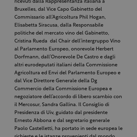
ricevuti dalla Rappresentanza italiana a
Bruxelles, dal Vice Capo Gabinetto del
Commissario all’Agricoltura Phil Hogan,
Elisabetta Siracusa, dalla Responsabile
politiche del mercato vino del Gabinetto,
Cristina Rueda dal Chair dell’intergruppo Vino
al Parlamento Europeo, onorevole Herbert
Dorfmann, dall’Onorevole De Castro e dagli
altri eurodeputati italiani della Commissione
Agricoltura ed Envi del Parlamento Europeo e
dal Vice Direttore Generale della Dg
Commercio della Commissione Europea e
negoziatore dell’accordo di libero scambio con
il Mercosur, Sandra Gallina. Il Consiglio di
Presidenza di Uiv, guidato dal presidente
Ernesto Abbona e dal segretario generale
Paolo Castelletti, ha portato in sede europea le
richieste e le istanze provenienti dal mondo