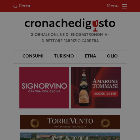
Menu
Cerca
Ricerca
GIORNALE ONLINE DI ENOGASTRONOMIA •
per:
DIRETTORE FABRIZIO CARRERA
CONSUMI
TURISMO
ETNA
OLIO