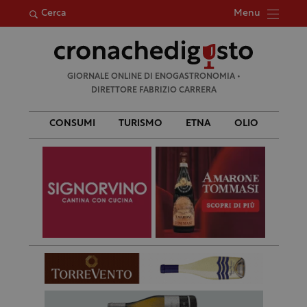
Menu
Cerca
Ricerca
GIORNALE ONLINE DI ENOGASTRONOMIA •
per:
DIRETTORE FABRIZIO CARRERA
CONSUMI
TURISMO
ETNA
OLIO