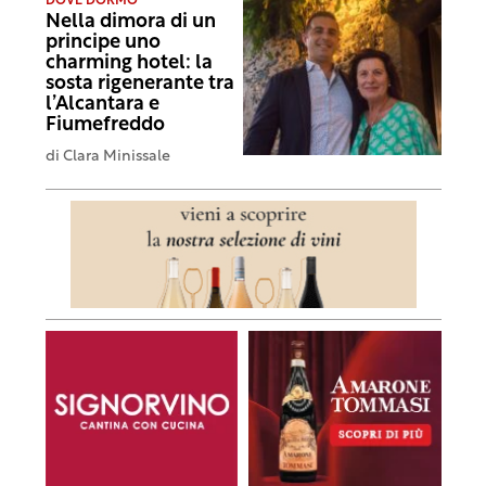
DOVE DORMO
Nella dimora di un
principe uno
charming hotel: la
sosta rigenerante tra
l’Alcantara e
Fiumefreddo
di
Clara Minissale