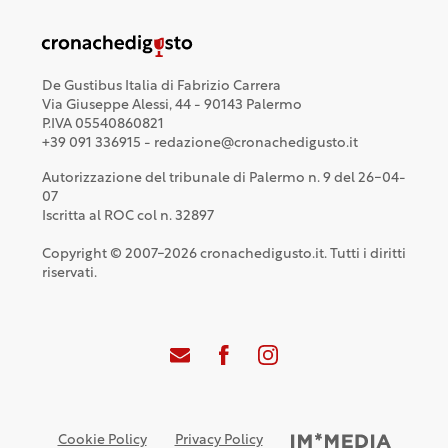
De Gustibus Italia di Fabrizio Carrera
Via Giuseppe Alessi, 44 - 90143 Palermo
P.IVA 05540860821
+39 091 336915 - redazione@cronachedigusto.it
Autorizzazione del tribunale di Palermo n. 9 del 26-04-
07
Iscritta al ROC col n. 32897
Copyright © 2007-2026 cronachedigusto.it. Tutti i diritti
riservati.
Cookie Policy
Privacy Policy
Credits