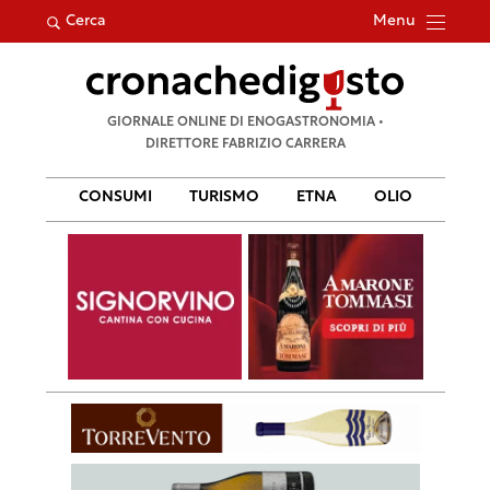
Menu
Cerca
Ricerca
GIORNALE ONLINE DI ENOGASTRONOMIA •
per:
DIRETTORE FABRIZIO CARRERA
CONSUMI
TURISMO
ETNA
OLIO