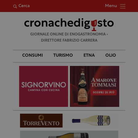
Menu
Cerca
Ricerca
GIORNALE ONLINE DI ENOGASTRONOMIA •
per:
DIRETTORE FABRIZIO CARRERA
CONSUMI
TURISMO
ETNA
OLIO